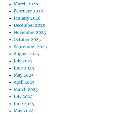
March 2026
February 2026
January 2026
December 2025
November 2025
October 2025
September 2025
August 2025
July 2025
June 2025
May 2025
April 2025
March 2025
July 2024
June 2024
May 2024