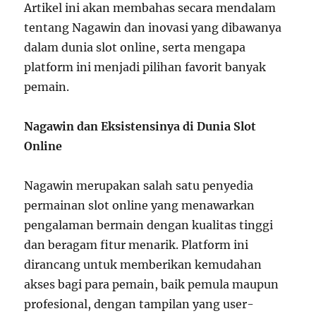
Artikel ini akan membahas secara mendalam
tentang Nagawin dan inovasi yang dibawanya
dalam dunia slot online, serta mengapa
platform ini menjadi pilihan favorit banyak
pemain.
Nagawin dan Eksistensinya di Dunia Slot
Online
Nagawin merupakan salah satu penyedia
permainan slot online yang menawarkan
pengalaman bermain dengan kualitas tinggi
dan beragam fitur menarik. Platform ini
dirancang untuk memberikan kemudahan
akses bagi para pemain, baik pemula maupun
profesional, dengan tampilan yang user-