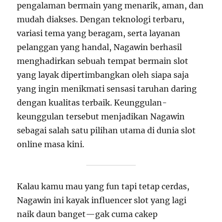
pengalaman bermain yang menarik, aman, dan
mudah diakses. Dengan teknologi terbaru,
variasi tema yang beragam, serta layanan
pelanggan yang handal, Nagawin berhasil
menghadirkan sebuah tempat bermain slot
yang layak dipertimbangkan oleh siapa saja
yang ingin menikmati sensasi taruhan daring
dengan kualitas terbaik. Keunggulan-
keunggulan tersebut menjadikan Nagawin
sebagai salah satu pilihan utama di dunia slot
online masa kini.
Kalau kamu mau yang fun tapi tetap cerdas,
Nagawin ini kayak influencer slot yang lagi
naik daun banget—gak cuma cakep