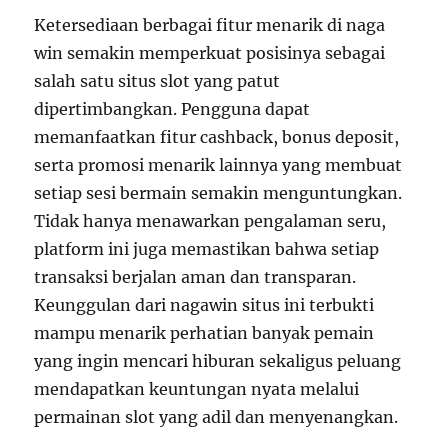
Ketersediaan berbagai fitur menarik di naga
win semakin memperkuat posisinya sebagai
salah satu situs slot yang patut
dipertimbangkan. Pengguna dapat
memanfaatkan fitur cashback, bonus deposit,
serta promosi menarik lainnya yang membuat
setiap sesi bermain semakin menguntungkan.
Tidak hanya menawarkan pengalaman seru,
platform ini juga memastikan bahwa setiap
transaksi berjalan aman dan transparan.
Keunggulan dari nagawin situs ini terbukti
mampu menarik perhatian banyak pemain
yang ingin mencari hiburan sekaligus peluang
mendapatkan keuntungan nyata melalui
permainan slot yang adil dan menyenangkan.