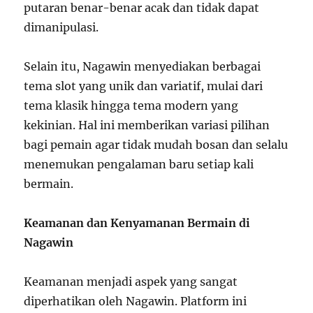
putaran benar-benar acak dan tidak dapat
dimanipulasi.
Selain itu, Nagawin menyediakan berbagai
tema slot yang unik dan variatif, mulai dari
tema klasik hingga tema modern yang
kekinian. Hal ini memberikan variasi pilihan
bagi pemain agar tidak mudah bosan dan selalu
menemukan pengalaman baru setiap kali
bermain.
Keamanan dan Kenyamanan Bermain di
Nagawin
Keamanan menjadi aspek yang sangat
diperhatikan oleh Nagawin. Platform ini