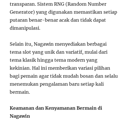
transparan. Sistem RNG (Random Number
Generator) yang digunakan memastikan setiap
putaran benar-benar acak dan tidak dapat
dimanipulasi.
Selain itu, Nagawin menyediakan berbagai
tema slot yang unik dan variatif, mulai dari
tema klasik hingga tema modern yang
kekinian. Hal ini memberikan variasi pilihan
bagi pemain agar tidak mudah bosan dan selalu
menemukan pengalaman baru setiap kali
bermain.
Keamanan dan Kenyamanan Bermain di
Nagawin