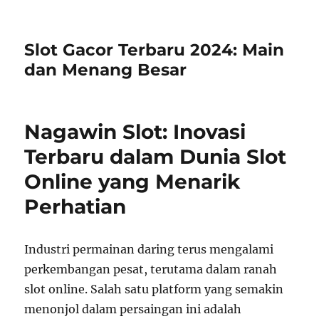
Slot Gacor Terbaru 2024: Main
dan Menang Besar
Nagawin Slot: Inovasi
Terbaru dalam Dunia Slot
Online yang Menarik
Perhatian
Industri permainan daring terus mengalami
perkembangan pesat, terutama dalam ranah
slot online. Salah satu platform yang semakin
menonjol dalam persaingan ini adalah