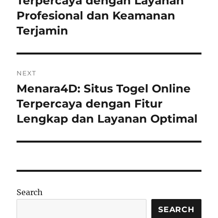
Terpercaya dengan Layanan
Profesional dan Keamanan
Terjamin
NEXT
Menara4D: Situs Togel Online
Next
post:
Terpercaya dengan Fitur
Lengkap dan Layanan Optimal
Search
SEARCH