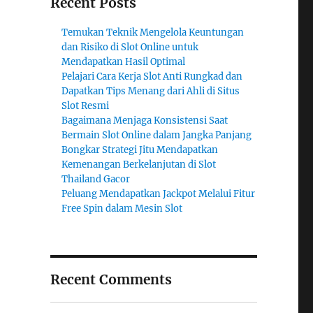
Recent Posts
Temukan Teknik Mengelola Keuntungan
dan Risiko di Slot Online untuk
Mendapatkan Hasil Optimal
Pelajari Cara Kerja Slot Anti Rungkad dan
Dapatkan Tips Menang dari Ahli di Situs
Slot Resmi
Bagaimana Menjaga Konsistensi Saat
Bermain Slot Online dalam Jangka Panjang
Bongkar Strategi Jitu Mendapatkan
Kemenangan Berkelanjutan di Slot
Thailand Gacor
Peluang Mendapatkan Jackpot Melalui Fitur
Free Spin dalam Mesin Slot
Recent Comments