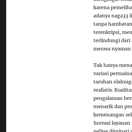
karena pemelih
adanya naga33 l
tanpa hambatan.
terenkripsi, mem
terlindungi dar
merasa nyaman d
Tak hanya mena
variasi permain
taruhan olahrag
realistis. Kuali
pengalaman ber
menarik dan pro
kemenangan seka
Inovasi layanan
paling diminati d