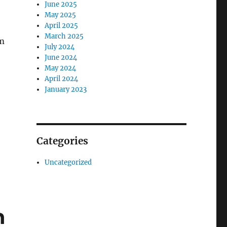
June 2025
May 2025
April 2025
March 2025
rm
July 2024
June 2024
May 2024
April 2024
January 2023
Categories
Uncategorized
n