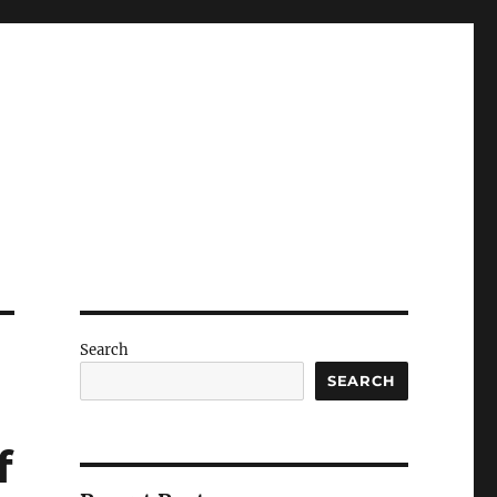
Search
SEARCH
f