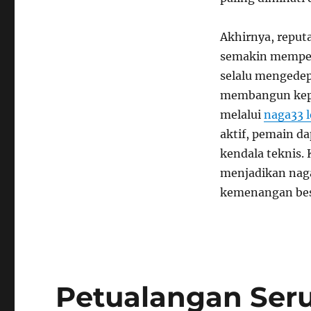
Akhirnya, reputa
semakin memperk
selalu mengedep
membangun kepe
melalui
naga33 l
aktif, pemain d
kendala teknis.
menjadikan naga
kemenangan bes
Petualangan Seru