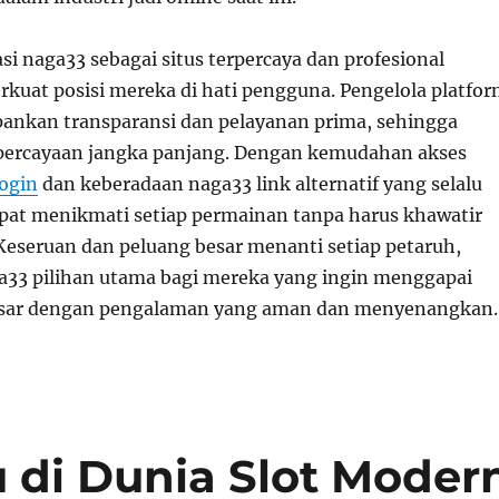
si naga33 sebagai situs terpercaya dan profesional
uat posisi mereka di hati pengguna. Pengelola platfo
ankan transparansi dan pelayanan prima, sehingga
rcayaan jangka panjang. Dengan kemudahan akses
ogin
dan keberadaan naga33 link alternatif yang selalu
apat menikmati setiap permainan tanpa harus khawatir
 Keseruan dan peluang besar menanti setiap petaruh,
33 pilihan utama bagi mereka yang ingin menggapai
ar dengan pengalaman yang aman dan menyenangkan.
 di Dunia Slot Moder