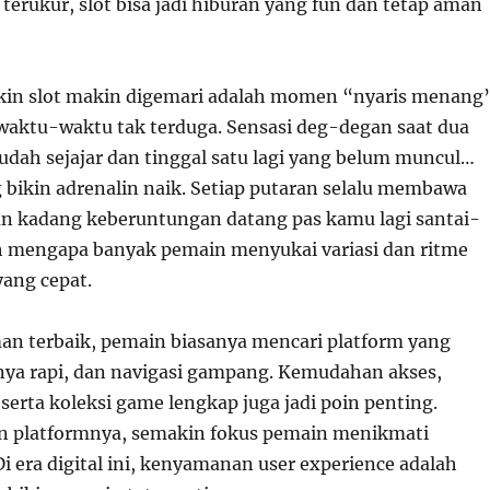
p terukur, slot bisa jadi hiburan yang fun dan tetap aman
ikin slot makin digemari adalah momen “nyaris menang
waktu-waktu tak terduga. Sensasi deg-degan saat dua
udah sejajar dan tinggal satu lagi yang belum muncul…
g bikin adrenalin naik. Setiap putaran selalu membawa
an kadang keberuntungan datang pas kamu lagi santai-
ah mengapa banyak pemain menyukai variasi dan ritme
yang cepat.
n terbaik, pemain biasanya mencari platform yang
nnya rapi, dan navigasi gampang. Kemudahan akses,
serta koleksi game lengkap juga jadi poin penting.
 platformnya, semakin fokus pemain menikmati
i era digital ini, kenyamanan user experience adalah