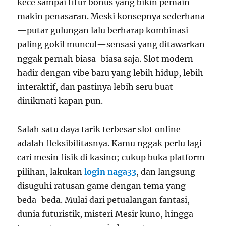
kece sampai fitur bonus yang bikin pemain
makin penasaran. Meski konsepnya sederhana
—putar gulungan lalu berharap kombinasi
paling gokil muncul—sensasi yang ditawarkan
nggak pernah biasa-biasa saja. Slot modern
hadir dengan vibe baru yang lebih hidup, lebih
interaktif, dan pastinya lebih seru buat
dinikmati kapan pun.
Salah satu daya tarik terbesar slot online
adalah fleksibilitasnya. Kamu nggak perlu lagi
cari mesin fisik di kasino; cukup buka platform
pilihan, lakukan
login naga33
, dan langsung
disuguhi ratusan game dengan tema yang
beda-beda. Mulai dari petualangan fantasi,
dunia futuristik, misteri Mesir kuno, hingga