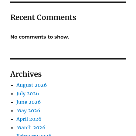
Recent Comments
No comments to show.
Archives
August 2026
July 2026
June 2026
May 2026
April 2026
March 2026