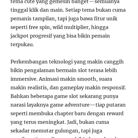
tema cute yang gemesin banget—semuanya
tinggal klik dan main. Setiap tema bukan cuma
pemanis tampilan, tapi juga bawa fitur unik
seperti free spin, wild multiplier, hingga
jackpot progresif yang bisa bikin pemain
terpukau.
Perkembangan teknologi yang makin canggih
bikin pengalaman bermain slot terasa lebih
immersive. Animasi makin smooth, suara
makin realistis, dan gameplay makin responsif.
Bahkan beberapa game slot sekarang punya
narasi layaknya game adventure—tiap putaran
seperti membuka chapter baru dengan reward
yang terus meningkat. Jadi, bukan cuma
sekadar memutar gulungan, tapi juga