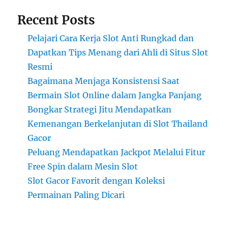
Recent Posts
Pelajari Cara Kerja Slot Anti Rungkad dan
Dapatkan Tips Menang dari Ahli di Situs Slot
Resmi
Bagaimana Menjaga Konsistensi Saat
Bermain Slot Online dalam Jangka Panjang
Bongkar Strategi Jitu Mendapatkan
Kemenangan Berkelanjutan di Slot Thailand
Gacor
Peluang Mendapatkan Jackpot Melalui Fitur
Free Spin dalam Mesin Slot
Slot Gacor Favorit dengan Koleksi
Permainan Paling Dicari