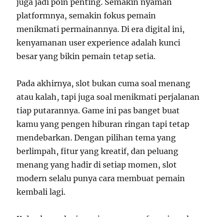
juga jadi poin penting. Semakin nyaman
platformnya, semakin fokus pemain
menikmati permainannya. Di era digital ini,
kenyamanan user experience adalah kunci
besar yang bikin pemain tetap setia.
Pada akhirnya, slot bukan cuma soal menang
atau kalah, tapi juga soal menikmati perjalanan
tiap putarannya. Game ini pas banget buat
kamu yang pengen hiburan ringan tapi tetap
mendebarkan. Dengan pilihan tema yang
berlimpah, fitur yang kreatif, dan peluang
menang yang hadir di setiap momen, slot
modern selalu punya cara membuat pemain
kembali lagi.