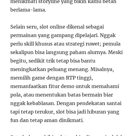
menikmati storyline yang bikin kamu betah
berlama-lama.
Selain seru, slot online dikenal sebagai
permainan yang gampang dipelajari. Nggak
perlu skill khusus atau strategi ruwet; pemula
sekalipun bisa langsung paham alurnya. Meski
begitu, sedikit trik tetap bisa bantu
meningkatkan peluang menang. Misalnya,
memilih game dengan RTP tinggi,
memanfaatkan fitur demo untuk memahami
pola, atau menentukan batas bermain biar
nggak kebablasan. Dengan pendekatan santai
tapi tetap terukur, slot bisa jadi hiburan yang
fun dan tetap aman dinikmati.