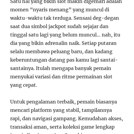
Satu hal yang bikin slot makin digemari adalah
momen “nyaris menang” yang muncul di
waktu-waktu tak terduga. Sensasi deg-degan
saat dua simbol jackpot sudah sejajar dan
tinggal satu lagi yang belum muncul… nah, itu
dia yang bikin adrenalin naik. Setiap putaran
selalu membawa peluang baru, dan kadang
keberuntungan datang pas kamu lagi santai-
santainya. Itulah mengapa banyak pemain
menyukai variasi dan ritme permainan slot
yang cepat.
Untuk pengalaman terbaik, pemain biasanya
mencari platform yang stabil, tampilannya
rapi, dan navigasi gampang. Kemudahan akses,
transaksi aman, serta koleksi game lengkap