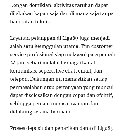
Dengan demikian, aktivitas taruhan dapat
dilakukan kapan saja dan di mana saja tanpa
hambatan teknis.
Layanan pelanggan di Liga89 juga menjadi
salah satu keunggulan utama. Tim customer
service profesional siap melayani para pemain
24 jam sehari melalui berbagai kanal
komunikasi seperti live chat, email, dan
telepon. Dukungan ini memastikan setiap
permasalahan atau pertanyaan yang muncul
dapat diselesaikan dengan cepat dan efektif,
sehingga pemain merasa nyaman dan
didukung selama bermain.
Proses deposit dan penarikan dana di Liga89