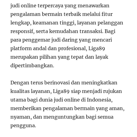
judi online terpercaya yang menawarkan
pengalaman bermain terbaik melalui fitur
lengkap, keamanan tinggi, layanan pelanggan
responsif, serta kemudahan transaksi. Bagi
para penggemar judi daring yang mencari
platform andal dan profesional, Liga89
merupakan pilihan yang tepat dan layak
dipertimbangkan.
Dengan terus berinovasi dan meningkatkan
kualitas layanan, Liga89 siap menjadi rujukan
utama bagi dunia judi online di Indonesia,
memberikan pengalaman bermain yang aman,
nyaman, dan menguntungkan bagi semua
pengguna.