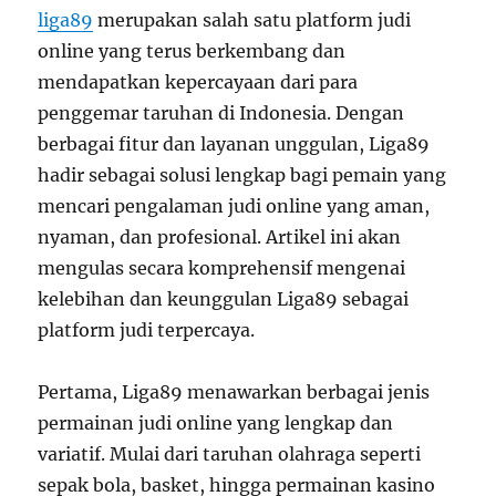
liga89
merupakan salah satu platform judi
online yang terus berkembang dan
mendapatkan kepercayaan dari para
penggemar taruhan di Indonesia. Dengan
berbagai fitur dan layanan unggulan, Liga89
hadir sebagai solusi lengkap bagi pemain yang
mencari pengalaman judi online yang aman,
nyaman, dan profesional. Artikel ini akan
mengulas secara komprehensif mengenai
kelebihan dan keunggulan Liga89 sebagai
platform judi terpercaya.
Pertama, Liga89 menawarkan berbagai jenis
permainan judi online yang lengkap dan
variatif. Mulai dari taruhan olahraga seperti
sepak bola, basket, hingga permainan kasino