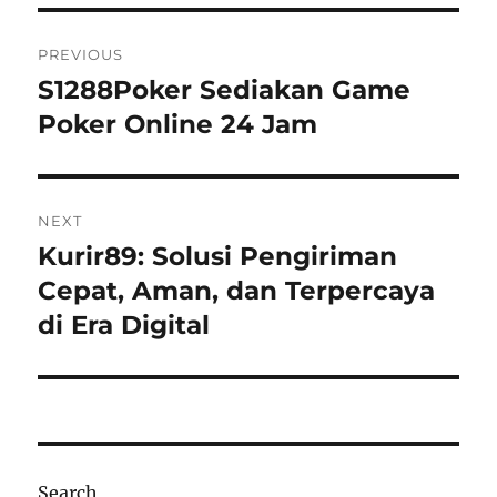
Post
PREVIOUS
navigation
S1288Poker Sediakan Game
Previous
post:
Poker Online 24 Jam
NEXT
Kurir89: Solusi Pengiriman
Next
post:
Cepat, Aman, dan Terpercaya
di Era Digital
Search