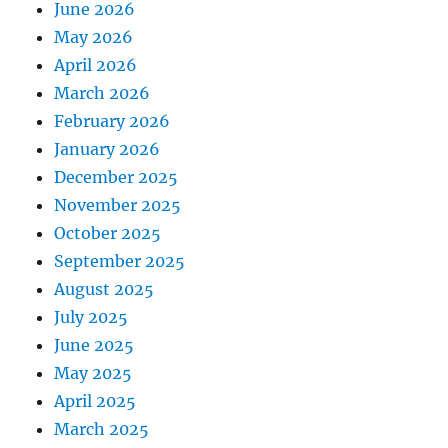
June 2026
May 2026
April 2026
March 2026
February 2026
January 2026
December 2025
November 2025
October 2025
September 2025
August 2025
July 2025
June 2025
May 2025
April 2025
March 2025