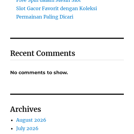
Free Spin dalam Mesin Slot
Slot Gacor Favorit dengan Koleksi
Permainan Paling Dicari
Recent Comments
No comments to show.
Archives
August 2026
July 2026