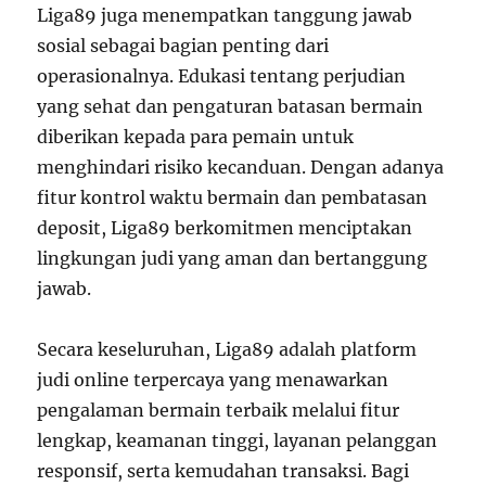
Liga89 juga menempatkan tanggung jawab
sosial sebagai bagian penting dari
operasionalnya. Edukasi tentang perjudian
yang sehat dan pengaturan batasan bermain
diberikan kepada para pemain untuk
menghindari risiko kecanduan. Dengan adanya
fitur kontrol waktu bermain dan pembatasan
deposit, Liga89 berkomitmen menciptakan
lingkungan judi yang aman dan bertanggung
jawab.
Secara keseluruhan, Liga89 adalah platform
judi online terpercaya yang menawarkan
pengalaman bermain terbaik melalui fitur
lengkap, keamanan tinggi, layanan pelanggan
responsif, serta kemudahan transaksi. Bagi