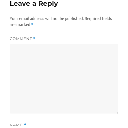
Leave a Reply
Your email address will not be published.
Required fields
are marked
*
COMMENT
*
NAME
*