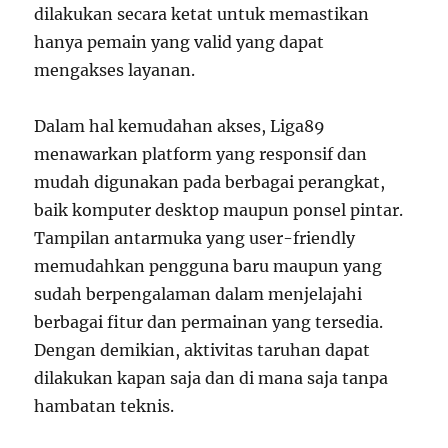
dilakukan secara ketat untuk memastikan
hanya pemain yang valid yang dapat
mengakses layanan.
Dalam hal kemudahan akses, Liga89
menawarkan platform yang responsif dan
mudah digunakan pada berbagai perangkat,
baik komputer desktop maupun ponsel pintar.
Tampilan antarmuka yang user-friendly
memudahkan pengguna baru maupun yang
sudah berpengalaman dalam menjelajahi
berbagai fitur dan permainan yang tersedia.
Dengan demikian, aktivitas taruhan dapat
dilakukan kapan saja dan di mana saja tanpa
hambatan teknis.