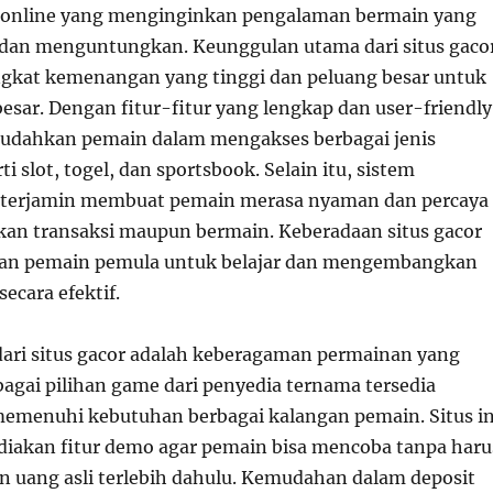
n online yang menginginkan pengalaman bermain yang
an menguntungkan. Keunggulan utama dari situs gaco
ingkat kemenangan yang tinggi dan peluang besar untuk
esar. Dengan fitur-fitur yang lengkap dan user-friendly
mudahkan pemain dalam mengakses berbagai jenis
i slot, togel, dan sportsbook. Selain itu, sistem
terjamin membuat pemain merasa nyaman dan percaya
ukan transaksi maupun bermain. Keberadaan situs gacor
n pemain pemula untuk belajar dan mengembangkan
secara efektif.
dari situs gacor adalah keberagaman permainan yang
bagai pilihan game dari penyedia ternama tersedia
emenuhi kebutuhan berbagai kalangan pemain. Situs in
iakan fitur demo agar pemain bisa mencoba tanpa haru
uang asli terlebih dahulu. Kemudahan dalam deposit