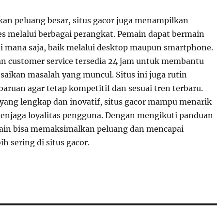
an peluang besar, situs gacor juga menampilkan
 melalui berbagai perangkat. Pemain dapat bermain
di mana saja, baik melalui desktop maupun smartphone.
 dan customer service tersedia 24 jam untuk membantu
aikan masalah yang muncul. Situs ini juga rutin
ruan agar tetap kompetitif dan sesuai tren terbaru.
 yang lengkap dan inovatif, situs gacor mampu menarik
enjaga loyalitas pengguna. Dengan mengikuti panduan
main bisa memaksimalkan peluang dan mencapai
 sering di situs gacor.