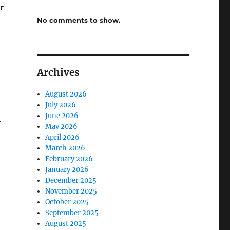
r
No comments to show.
Archives
August 2026
July 2026
June 2026
r
May 2026
April 2026
March 2026
February 2026
January 2026
December 2025
November 2025
October 2025
September 2025
August 2025