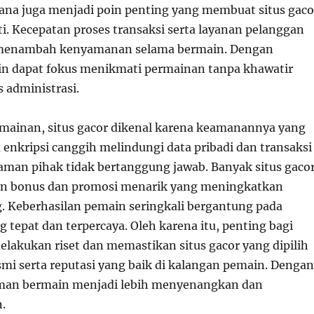
ana juga menjadi poin penting yang membuat situs gaco
i. Kecepatan proses transaksi serta layanan pelanggan
 menambah kenyamanan selama bermain. Dengan
n dapat fokus menikmati permainan tanpa khawatir
 administrasi.
rmainan, situs gacor dikenal karena keamanannya yang
 enkripsi canggih melindungi data pribadi dan transaksi
aman pihak tidak bertanggung jawab. Banyak situs gaco
n bonus dan promosi menarik yang meningkatkan
 Keberhasilan pemain seringkali bergantung pada
ng tepat dan terpercaya. Oleh karena itu, penting bagi
lakukan riset dan memastikan situs gacor yang dipilih
smi serta reputasi yang baik di kalangan pemain. Dengan
aman bermain menjadi lebih menyenangkan dan
.