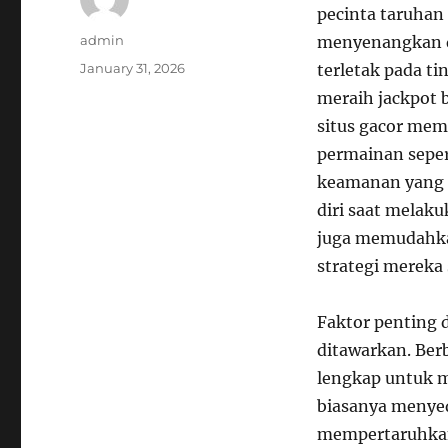
pecinta taruha
Author
admin
menyenangkan d
Posted
January 31, 2026
terletak pada t
on
meraih jackpot b
situs gacor me
permainan sepert
keamanan yang 
diri saat melak
juga memudahka
strategi mereka 
Faktor penting 
ditawarkan. Ber
lengkap untuk m
biasanya menyed
mempertaruhkan 