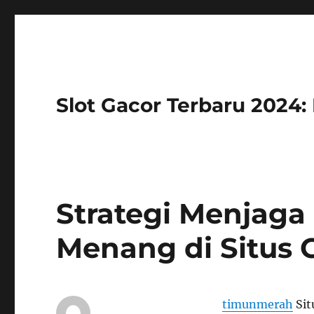
Slot Gacor Terbaru 2024
Strategi Menjaga
Menang di Situs 
timunmerah
Sit