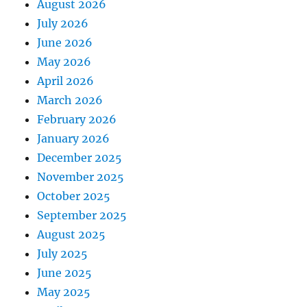
August 2026
July 2026
June 2026
May 2026
April 2026
March 2026
February 2026
January 2026
December 2025
November 2025
October 2025
September 2025
August 2025
July 2025
June 2025
May 2025