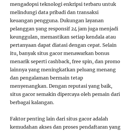
mengadopsi teknologi enkripsi terbaru untuk
melindungi data pribadi dan transaksi
keuangan pengguna. Dukungan layanan
pelanggan yang responsif 24 jam juga menjadi
keunggulan, memastikan setiap kendala atau
pertanyaan dapat diatasi dengan cepat. Selain
itu, banyak situs gacor menawarkan bonus
menarik seperti cashback, free spin, dan promo
lainnya yang meningkatkan peluang menang
dan pengalaman bermain tetap
menyenangkan. Dengan reputasi yang baik,
situs gacor semakin dipercaya oleh pemain dari
berbagai kalangan.
Faktor penting lain dari situs gacor adalah
kemudahan akses dan proses pendaftaran yang