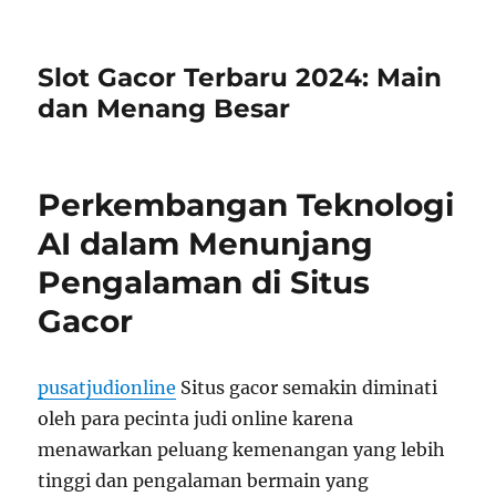
Slot Gacor Terbaru 2024: Main
dan Menang Besar
Perkembangan Teknologi
AI dalam Menunjang
Pengalaman di Situs
Gacor
pusatjudionline
Situs gacor semakin diminati
oleh para pecinta judi online karena
menawarkan peluang kemenangan yang lebih
tinggi dan pengalaman bermain yang