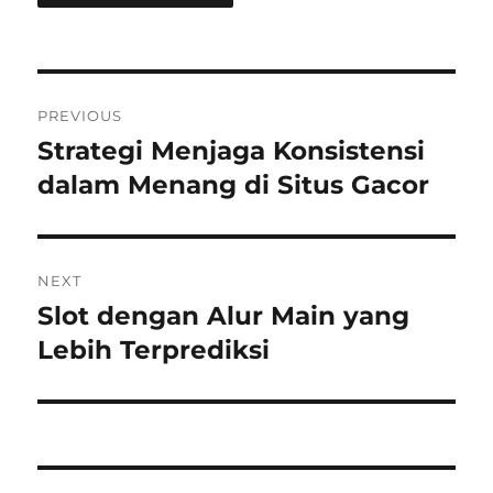
Post
PREVIOUS
navigation
Strategi Menjaga Konsistensi
Previous
post:
dalam Menang di Situs Gacor
NEXT
Slot dengan Alur Main yang
Next
post:
Lebih Terprediksi