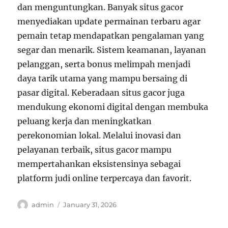
dan menguntungkan. Banyak situs gacor
menyediakan update permainan terbaru agar
pemain tetap mendapatkan pengalaman yang
segar dan menarik. Sistem keamanan, layanan
pelanggan, serta bonus melimpah menjadi
daya tarik utama yang mampu bersaing di
pasar digital. Keberadaan situs gacor juga
mendukung ekonomi digital dengan membuka
peluang kerja dan meningkatkan
perekonomian lokal. Melalui inovasi dan
pelayanan terbaik, situs gacor mampu
mempertahankan eksistensinya sebagai
platform judi online terpercaya dan favorit.
Author
Posted
admin
January 31, 2026
on