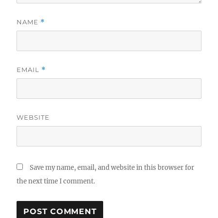
NAME
*
EMAIL
*
WEBSITE
Save my name, email, and website in this browser for
the next time I comment.