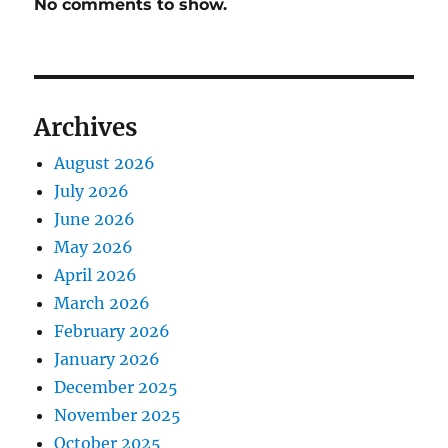
No comments to show.
Archives
August 2026
July 2026
June 2026
May 2026
April 2026
March 2026
February 2026
January 2026
December 2025
November 2025
October 2025