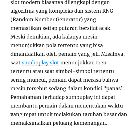
slot modern biasanya dilengkapi dengan
algoritma yang kompleks dan sistem RNG
(Random Number Generator) yang
memastikan setiap putaran bersifat acak.
Meski demikian, ada kalanya mesin
menunjukkan pola tertentu yang bisa
dimanfaatkan oleh pemain yang jeli. Misalnya,
saat
sumbuplay slot
menunjukkan tren
tertentu atau saat simbol-simbol tertentu
sering muncul, pemain dapat merasa bahwa
mesin tersebut sedang dalam kondisi “panas”.
Pemahaman terhadap sumbuplay ini dapat
membantu pemain dalam menentukan waktu
yang tepat untuk melakukan taruhan besar dan
memaksimalkan peluang kemenangan.