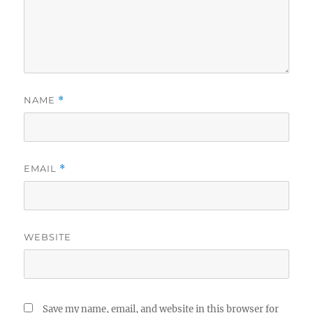
NAME
*
EMAIL
*
WEBSITE
Save my name, email, and website in this browser for