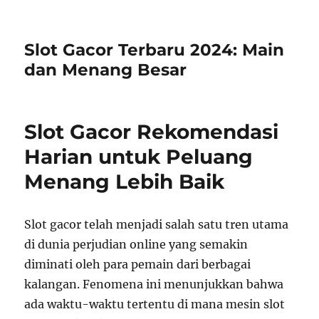
Slot Gacor Terbaru 2024: Main
dan Menang Besar
Slot Gacor Rekomendasi
Harian untuk Peluang
Menang Lebih Baik
Slot gacor telah menjadi salah satu tren utama
di dunia perjudian online yang semakin
diminati oleh para pemain dari berbagai
kalangan. Fenomena ini menunjukkan bahwa
ada waktu-waktu tertentu di mana mesin slot