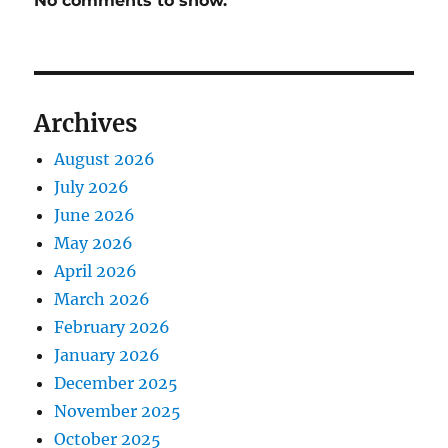
No comments to show.
Archives
August 2026
July 2026
June 2026
May 2026
April 2026
March 2026
February 2026
January 2026
December 2025
November 2025
October 2025