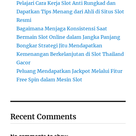
Pelajari Cara Kerja Slot Anti Rungkad dan
Dapatkan Tips Menang dari Ahli di Situs Slot
Resmi
Bagaimana Menjaga Konsistensi Saat
Bermain Slot Online dalam Jangka Panjang
Bongkar Strategi Jitu Mendapatkan
Kemenangan Berkelanjutan di Slot Thailand
Gacor
Peluang Mendapatkan Jackpot Melalui Fitur
Free Spin dalam Mesin Slot
Recent Comments