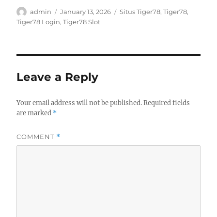
Author
Posted
Tags
admin
January 13, 2026
Situs Tiger78
,
Tiger78
,
on
Tiger78 Login
,
Tiger78 Slot
Leave a Reply
Your email address will not be published.
Required fields
are marked
*
COMMENT
*