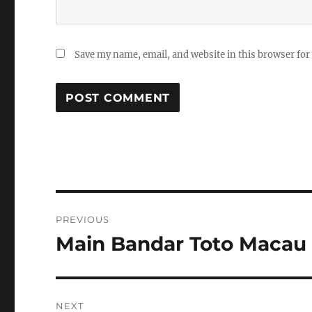
Save my name, email, and website in this browser for
Post
PREVIOUS
navigation
Main Bandar Toto Macau 
Previous
post:
NEXT