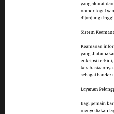
yang akurat dan
nomor togel yang
dijunjung ting
Sistem Keaman
Keamanan inform
yang diutamak
enkripsi terkini
kerahasiaannya. 
sebagai bandar 
Layanan Pelangg
Bagi pemain b
menyediakan lay