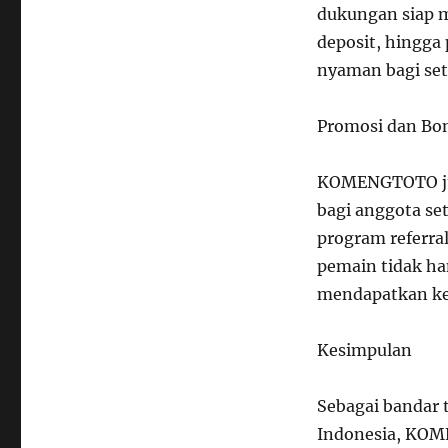
dukungan siap m
deposit, hingga
nyaman bagi set
Promosi dan Bo
KOMENGTOTO jug
bagi anggota set
program referra
pemain tidak ha
mendapatkan k
Kesimpulan
Sebagai bandar 
Indonesia, KOM