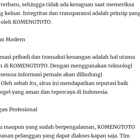
 terbaru, sehingga tidak ada keraguan saat memeriksa
 keluar. Integritas dan transparansi adalah prinsip yan
gi oleh KOMENGTOTO.
an Modern
asi pribadi dan transaksi keuangan adalah hal utama
an di KOMENGTOTO. Dengan menggunakan teknologi
, semua informasi pemain akan dilindungi
Oleh sebab itu, situs ini mendapatkan reputasi baik
togel yang aman dan tepercaya di Indonesia.
an Profesional
aru maupun yang sudah berpengalaman, KOMENGTOTO
anan pelanggan yang dapat diakses kapan saja. Tim