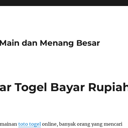
: Main dan Menang Besar
ar Togel Bayar Rupia
rmainan
toto togel
online, banyak orang yang mencari