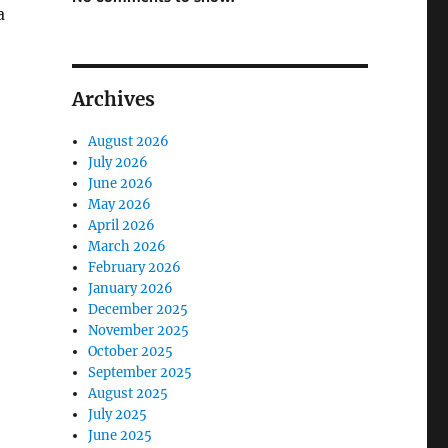
a
Archives
August 2026
July 2026
June 2026
May 2026
April 2026
March 2026
February 2026
January 2026
December 2025
November 2025
October 2025
September 2025
August 2025
July 2025
June 2025