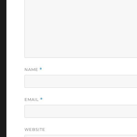
NAME
*
EMAIL
*
WEBSITE