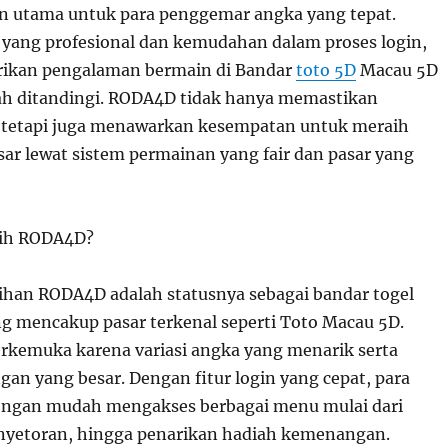
han utama untuk para penggemar angka yang tepat.
yang profesional dan kemudahan dalam proses login,
rikan pengalaman bermain di Bandar
toto 5D
Macau 5D
ah ditandingi. RODA4D tidak hanya memastikan
 tetapi juga menawarkan kesempatan untuk meraih
r lewat sistem permainan yang fair dan pasar yang
ih RODA4D?
bihan RODA4D adalah statusnya sebagai bandar togel
ng mencakup pasar terkenal seperti Toto Macau 5D.
erkemuka karena variasi angka yang menarik serta
gan yang besar. Dengan fitur login yang cepat, para
engan mudah mengakses berbagai menu mulai dari
nyetoran, hingga penarikan hadiah kemenangan.