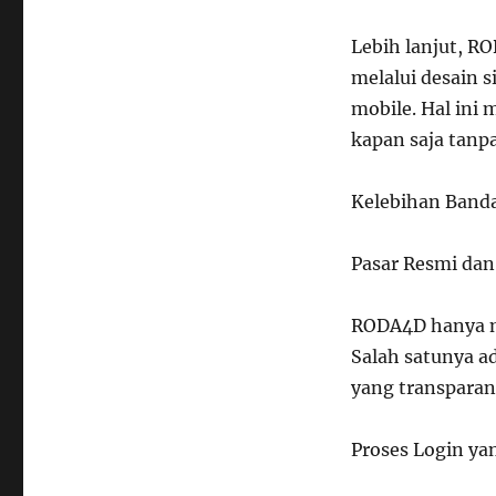
Lebih lanjut, 
melalui desain 
mobile. Hal ini
kapan saja tanp
Kelebihan Band
Pasar Resmi dan
RODA4D hanya me
Salah satunya a
yang transparan
Proses Login ya