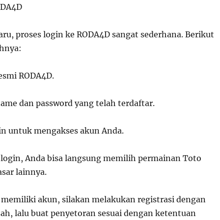
RODA4D
ru, proses login ke RODA4D sangat sederhana. Berikut
hnya:
resmi RODA4D.
me dan password yang telah terdaftar.
in untuk mengakses akun Anda.
l login, Anda bisa langsung memilih permainan Toto
sar lainnya.
 memiliki akun, silakan melakukan registrasi dengan
sah, lalu buat penyetoran sesuai dengan ketentuan