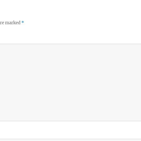
 are marked
*