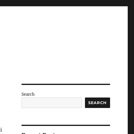
Search
SEARCH
i