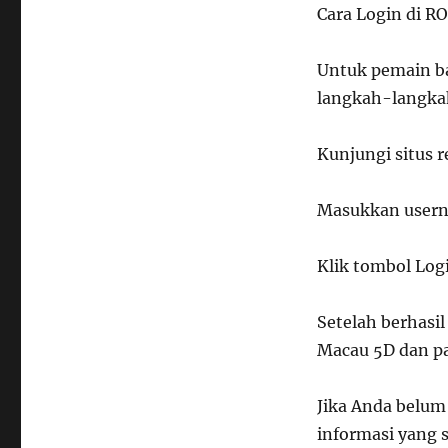
Cara Login di 
Untuk pemain ba
langkah-langka
Kunjungi situs 
Masukkan userna
Klik tombol Log
Setelah berhasi
Macau 5D dan pa
Jika Anda belum
informasi yang 