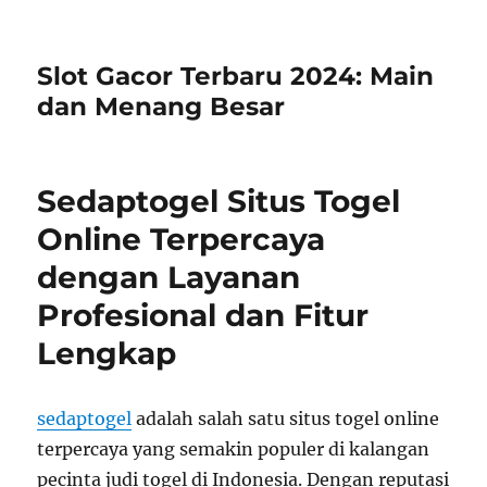
Slot Gacor Terbaru 2024: Main
dan Menang Besar
Sedaptogel Situs Togel
Online Terpercaya
dengan Layanan
Profesional dan Fitur
Lengkap
sedaptogel
adalah salah satu situs togel online
terpercaya yang semakin populer di kalangan
pecinta judi togel di Indonesia. Dengan reputasi