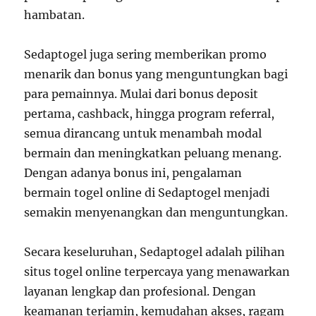
hambatan.
Sedaptogel juga sering memberikan promo
menarik dan bonus yang menguntungkan bagi
para pemainnya. Mulai dari bonus deposit
pertama, cashback, hingga program referral,
semua dirancang untuk menambah modal
bermain dan meningkatkan peluang menang.
Dengan adanya bonus ini, pengalaman
bermain togel online di Sedaptogel menjadi
semakin menyenangkan dan menguntungkan.
Secara keseluruhan, Sedaptogel adalah pilihan
situs togel online terpercaya yang menawarkan
layanan lengkap dan profesional. Dengan
keamanan terjamin, kemudahan akses, ragam