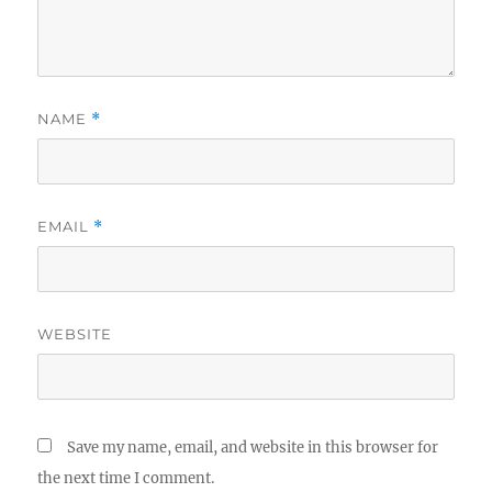
NAME
*
EMAIL
*
WEBSITE
Save my name, email, and website in this browser for
the next time I comment.