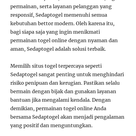
permainan, serta layanan pelanggan yang
responsif, Sedaptogel memenuhi semua
kebutuhan bettor modern. Oleh karena itu,
bagi siapa saja yang ingin menikmati
permainan togel online dengan nyaman dan
aman, Sedaptogel adalah solusi terbaik.
Memilih situs togel terpercaya seperti
Sedaptogel sangat penting untuk menghindari
risiko penipuan dan kerugian. Pastikan selalu
bermain dengan bijak dan gunakan layanan
bantuan jika mengalami kendala. Dengan
demikian, permainan togel online Anda
bersama Sedaptogel akan menjadi pengalaman
yang positif dan menguntungkan.