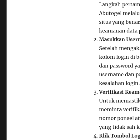
Langkah pertama
Abutogel melalu
situs yang bena
keamanan data p
Masukkan User
Setelah mengaks
kolom login di 
dan password ya
username dan p
kesalahan login.
Verifikasi Kea
Untuk memastik
meminta verifik
nomor ponsel at
yang tidak sah 
Klik Tombol Lo