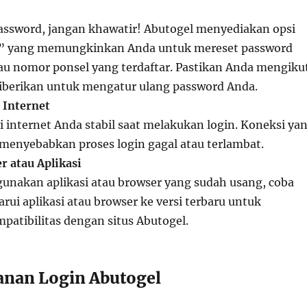
password, jangan khawatir! Abutogel menyediakan opsi
” yang memungkinkan Anda untuk mereset password
tau nomor ponsel yang terdaftar. Pastikan Anda mengiku
iberikan untuk mengatur ulang password Anda.
 Internet
i internet Anda stabil saat melakukan login. Koneksi ya
a menyebabkan proses login gagal atau terlambat.
r atau Aplikasi
unakan aplikasi atau browser yang sudah usang, coba
ui aplikasi atau browser ke versi terbaru untuk
atibilitas dengan situs Abutogel.
nan Login Abutogel