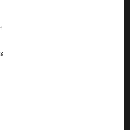
ti
ng