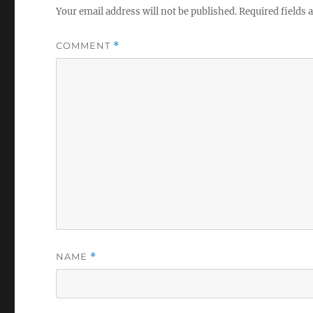
Your email address will not be published.
Required fields
COMMENT
*
NAME
*