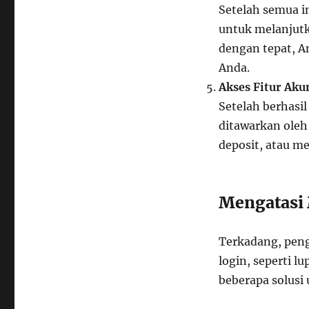
Setelah semua i
untuk melanjut
dengan tepat, A
Anda.
Akses Fitur Aku
Setelah berhasil
ditawarkan oleh 
deposit, atau me
Mengatasi 
Terkadang, pen
login, seperti l
beberapa solusi