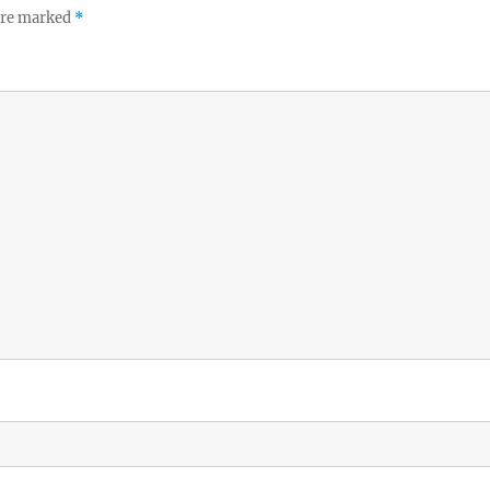
 are marked
*