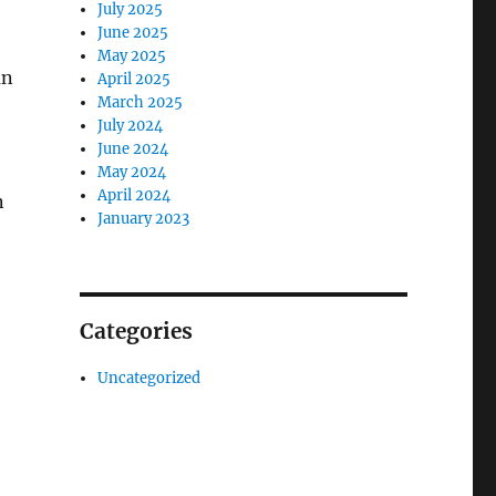
July 2025
June 2025
May 2025
un
April 2025
March 2025
July 2024
June 2024
May 2024
April 2024
n
January 2023
Categories
Uncategorized