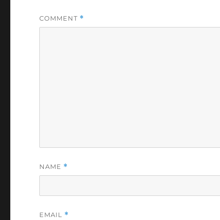
COMMENT
*
NAME
*
EMAIL
*