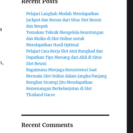
Recent Posts
Pelajari Langkah Mudah Mendapatkan
Jackpot dan Bonus dari Situs Slot Resmi
dan Respek
a
Temukan Teknik Mengelola Keuntungan
dan Risiko di Slot Online untuk
Mendapatkan Hasil Optimal
Pelajari Cara Kerja Slot Anti Rungkad dan
Dapatkan Tips Menang dari Ahli di Situs
n,
Slot Resmi
Bagaimana Menjaga Konsistensi Saat
Bermain Slot Online dalam Jangka Panjang
Bongkar Strategi Jitu Mendapatkan
Kemenangan Berkelanjutan di Slot
Thailand Gacor
Recent Comments