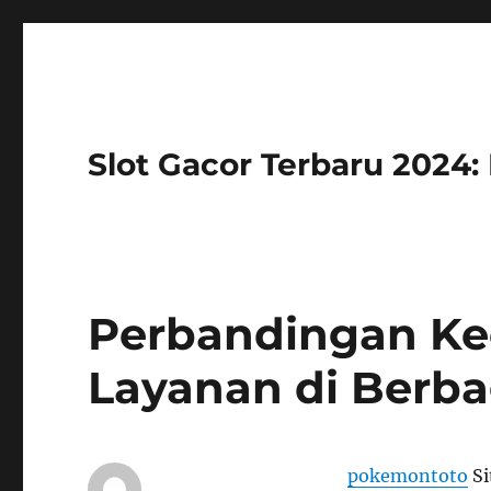
Slot Gacor Terbaru 2024
Perbandingan Ke
Layanan di Berbag
pokemontoto
Si