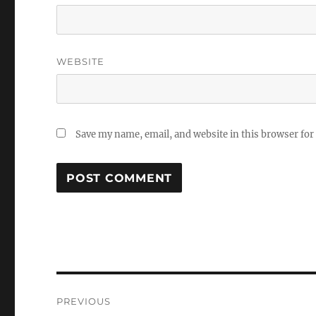
WEBSITE
Save my name, email, and website in this browser for
Post
PREVIOUS