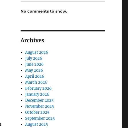
No comments to show.
Archives
August 2026
July 2026
June 2026
May 2026
April 2026
March 2026
February 2026
January 2026
December 2025
November 2025
October 2025
September 2025
n
August 2025