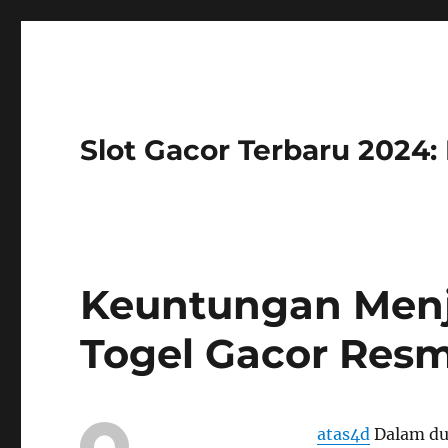
Slot Gacor Terbaru 2024
Keuntungan Menj
Togel Gacor Resm
atas4d
Dalam dun