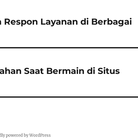
 Respon Layanan di Berbagai
ahan Saat Bermain di Situs
dly powered by WordPress