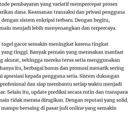
etode pembayaran yang variatif mempercepat proses
arikan dana. Keamanan transaksi dan privasi pengguna
t dengan sistem enkripsi terbaru. Dengan begitu,
main menjadi lebih menyenangkan dan terpercaya.
us togel gacor semakin meningkat karena tingkat
 yang tinggi. Banyak pemain yang merasakan manfaat
ang akurat, sehingga mereka terus setia menggunakan
 hanya itu, berbagai bonus dan promosi menarik sering
ai apresiasi kepada pengguna setia. Sistem dukungan
profesional dan siap membantu setiap waktu menjadi
ar. Selain itu, update prediksi secara rutin dan transpar
in tidak merasa dirugikan. Dengan reputasi yang solid
r mampu bersaing di pasar judi online yang semakin