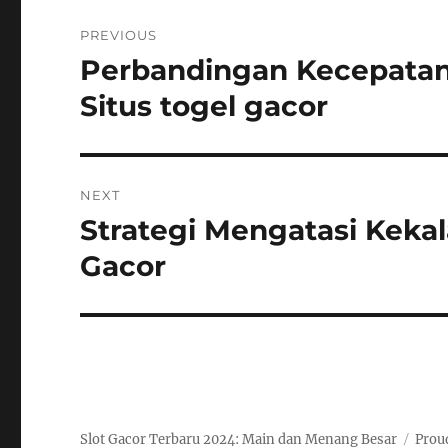
Post
PREVIOUS
navigation
Perbandingan Kecepatan
Previous
post:
Situs togel gacor
NEXT
Strategi Mengatasi Kekal
Next
post:
Gacor
Slot Gacor Terbaru 2024: Main dan Menang Besar
Prou