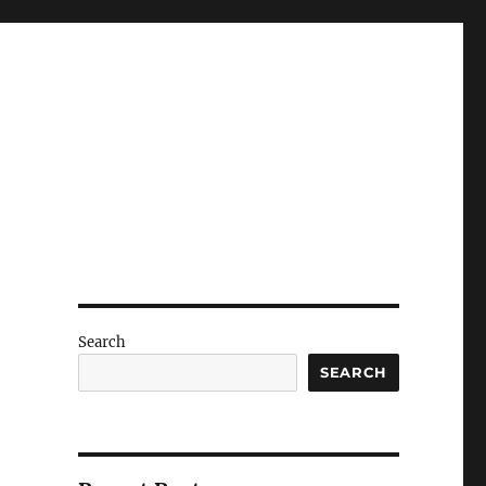
Search
SEARCH