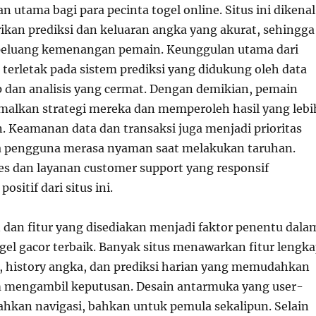
n utama bagi para pecinta togel online. Situs ini dikenal
an prediksi dan keluaran angka yang akurat, sehingga
eluang kemenangan pemain. Keunggulan utama dari
r terletak pada sistem prediksi yang didukung oleh data
ap dan analisis yang cermat. Dengan demikian, pemain
alkan strategi mereka dan memperoleh hasil yang lebi
Keamanan data dan transaksi juga menjadi prioritas
a pengguna merasa nyaman saat melakukan taruhan.
 dan layanan customer support yang responsif
sitif dari situs ini.
n dan fitur yang disediakan menjadi faktor penentu dala
gel gacor terbaik. Banyak situs menawarkan fitur lengk
aw, history angka, dan prediksi harian yang memudahkan
 mengambil keputusan. Desain antarmuka yang user-
hkan navigasi, bahkan untuk pemula sekalipun. Selain