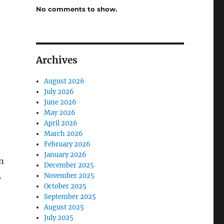
No comments to show.
Archives
August 2026
July 2026
June 2026
May 2026
April 2026
March 2026
February 2026
January 2026
an
December 2025
,
November 2025
October 2025
September 2025
August 2025
July 2025