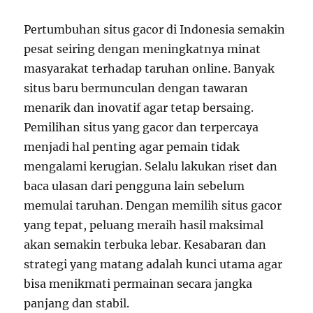
Pertumbuhan situs gacor di Indonesia semakin
pesat seiring dengan meningkatnya minat
masyarakat terhadap taruhan online. Banyak
situs baru bermunculan dengan tawaran
menarik dan inovatif agar tetap bersaing.
Pemilihan situs yang gacor dan terpercaya
menjadi hal penting agar pemain tidak
mengalami kerugian. Selalu lakukan riset dan
baca ulasan dari pengguna lain sebelum
memulai taruhan. Dengan memilih situs gacor
yang tepat, peluang meraih hasil maksimal
akan semakin terbuka lebar. Kesabaran dan
strategi yang matang adalah kunci utama agar
bisa menikmati permainan secara jangka
panjang dan stabil.