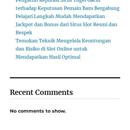
Pengaruh Reputasi Situs Togel Gacor
terhadap Keputusan Pemain Baru Bergabung
Pelajari Langkah Mudah Mendapatkan
Jackpot dan Bonus dari Situs Slot Resmi dan
Respek
Temukan Teknik Mengelola Keuntungan
dan Risiko di Slot Online untuk
Mendapatkan Hasil Optimal
Recent Comments
No comments to show.