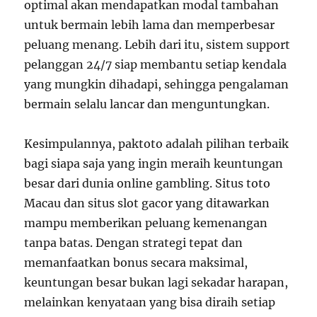
optimal akan mendapatkan modal tambahan
untuk bermain lebih lama dan memperbesar
peluang menang. Lebih dari itu, sistem support
pelanggan 24/7 siap membantu setiap kendala
yang mungkin dihadapi, sehingga pengalaman
bermain selalu lancar dan menguntungkan.
Kesimpulannya, paktoto adalah pilihan terbaik
bagi siapa saja yang ingin meraih keuntungan
besar dari dunia online gambling. Situs toto
Macau dan situs slot gacor yang ditawarkan
mampu memberikan peluang kemenangan
tanpa batas. Dengan strategi tepat dan
memanfaatkan bonus secara maksimal,
keuntungan besar bukan lagi sekadar harapan,
melainkan kenyataan yang bisa diraih setiap