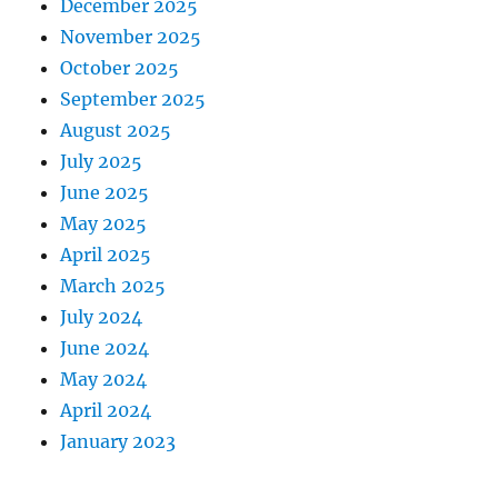
December 2025
November 2025
October 2025
September 2025
August 2025
July 2025
June 2025
May 2025
April 2025
March 2025
July 2024
June 2024
May 2024
April 2024
January 2023