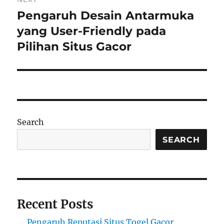
Pengaruh Desain Antarmuka
Next
post:
yang User-Friendly pada
Pilihan Situs Gacor
Search
SEARCH
Recent Posts
Pengaruh Reputasi Situs Togel Gacor