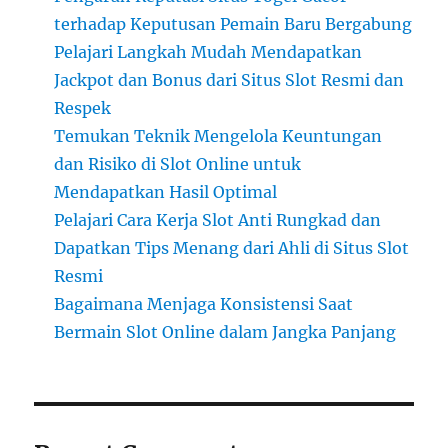
terhadap Keputusan Pemain Baru Bergabung
Pelajari Langkah Mudah Mendapatkan
Jackpot dan Bonus dari Situs Slot Resmi dan
Respek
Temukan Teknik Mengelola Keuntungan
dan Risiko di Slot Online untuk
Mendapatkan Hasil Optimal
Pelajari Cara Kerja Slot Anti Rungkad dan
Dapatkan Tips Menang dari Ahli di Situs Slot
Resmi
Bagaimana Menjaga Konsistensi Saat
Bermain Slot Online dalam Jangka Panjang