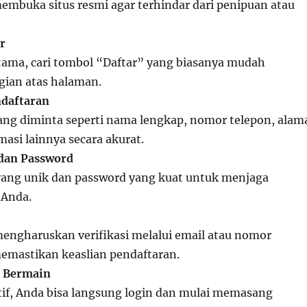
embuka situs resmi agar terhindar dari penipuan atau
r
ama, cari tombol “Daftar” yang biasanya mudah
gian atas halaman.
ndaftaran
ang diminta seperti nama lengkap, nomor telepon, alam
masi lainnya secara akurat.
dan Password
yang unik dan password yang kuat untuk menjaga
Anda.
mengharuskan verifikasi melalui email atau nomor
emastikan keaslian pendaftaran.
i Bermain
tif, Anda bisa langsung login dan mulai memasang