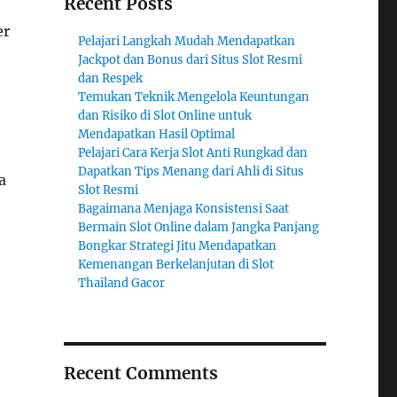
Recent Posts
er
Pelajari Langkah Mudah Mendapatkan
Jackpot dan Bonus dari Situs Slot Resmi
dan Respek
Temukan Teknik Mengelola Keuntungan
dan Risiko di Slot Online untuk
Mendapatkan Hasil Optimal
Pelajari Cara Kerja Slot Anti Rungkad dan
Dapatkan Tips Menang dari Ahli di Situs
a
Slot Resmi
Bagaimana Menjaga Konsistensi Saat
Bermain Slot Online dalam Jangka Panjang
Bongkar Strategi Jitu Mendapatkan
Kemenangan Berkelanjutan di Slot
Thailand Gacor
Recent Comments