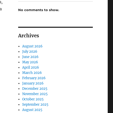
u,
a
No comments to show.
Archives
August 2026
July 2026
June 2026
May 2026
April 2026
March 2026
February 2026
January 2026
December 2025
November 2025
October 2025
September 2025
August 2025