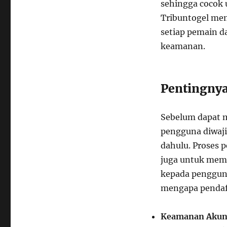
sehingga cocok 
Tribuntogel me
setiap pemain d
keamanan.
Pentingnya
Sebelum dapat m
pengguna diwaj
dahulu. Proses p
juga untuk mem
kepada pengguna
mengapa pendaf
Keamanan Aku