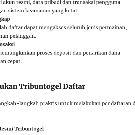
 akun resmi, data pribadi dan transaksi pengguna
gan sistem keamanan yang ketat.
gkap
ah daftar dapat mengakses seluruh jenis permainan,
nan pelanggan.
nsaksi
memungkinkan proses deposit dan penarikan dana
dan cepat.
ukan Tribuntogel Daftar
langkah-langkah praktis untuk melakukan pendaftaran d
Resmi Tribuntogel