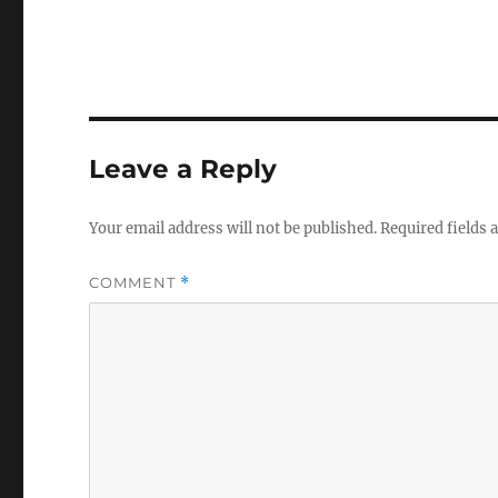
Leave a Reply
Your email address will not be published.
Required fields
COMMENT
*