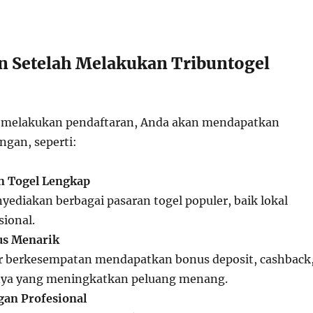
 Setelah Melakukan Tribuntogel
l melakukan pendaftaran, Anda akan mendapatkan
ngan, seperti:
n Togel Lengkap
yediakan berbagai pasaran togel populer, baik lokal
ional.
us Menarik
r berkesempatan mendapatkan bonus deposit, cashback
nya yang meningkatkan peluang menang.
gan Profesional