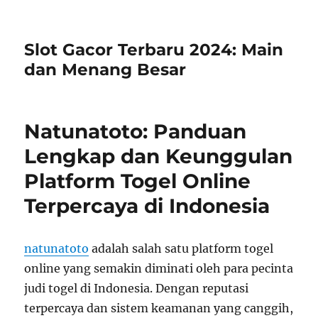
Slot Gacor Terbaru 2024: Main
dan Menang Besar
Natunatoto: Panduan
Lengkap dan Keunggulan
Platform Togel Online
Terpercaya di Indonesia
natunatoto
adalah salah satu platform togel
online yang semakin diminati oleh para pecinta
judi togel di Indonesia. Dengan reputasi
terpercaya dan sistem keamanan yang canggih,