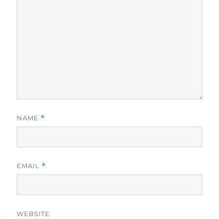
NAME
*
EMAIL
*
WEBSITE