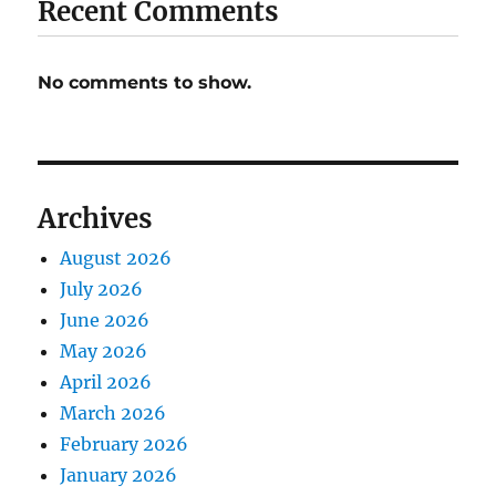
Recent Comments
No comments to show.
Archives
August 2026
July 2026
June 2026
May 2026
April 2026
March 2026
February 2026
January 2026