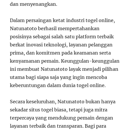
dan menyenangkan.
Dalam persaingan ketat industri togel online,
Natunatoto berhasil mempertahankan
posisinya sebagai salah satu platform terbaik
berkat inovasi teknologi, layanan pelanggan
prima, dan komitmen pada keamanan serta
kenyamanan pemain. Keunggulan-keunggulan
ini membuat Natunatoto layak menjadi pilihan
utama bagi siapa saja yang ingin mencoba
keberuntungan dalam dunia togel online.
Secara keseluruhan, Natunatoto bukan hanya
sekadar situs togel biasa, tetapi juga mitra
terpercaya yang mendukung pemain dengan
layanan terbaik dan transparan. Bagi para