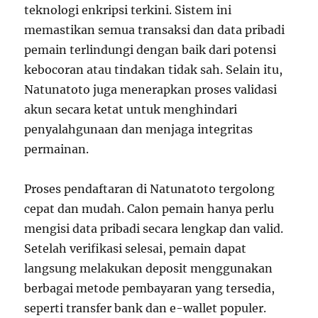
teknologi enkripsi terkini. Sistem ini
memastikan semua transaksi dan data pribadi
pemain terlindungi dengan baik dari potensi
kebocoran atau tindakan tidak sah. Selain itu,
Natunatoto juga menerapkan proses validasi
akun secara ketat untuk menghindari
penyalahgunaan dan menjaga integritas
permainan.
Proses pendaftaran di Natunatoto tergolong
cepat dan mudah. Calon pemain hanya perlu
mengisi data pribadi secara lengkap dan valid.
Setelah verifikasi selesai, pemain dapat
langsung melakukan deposit menggunakan
berbagai metode pembayaran yang tersedia,
seperti transfer bank dan e-wallet populer.