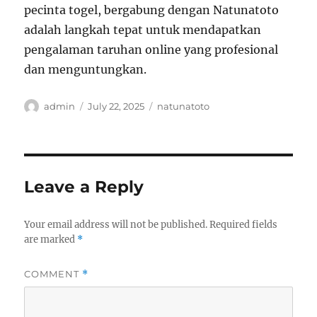
pecinta togel, bergabung dengan Natunatoto
adalah langkah tepat untuk mendapatkan
pengalaman taruhan online yang profesional
dan menguntungkan.
Author
Posted
Tags
admin
July 22, 2025
natunatoto
on
Leave a Reply
Your email address will not be published.
Required fields
are marked
*
COMMENT
*