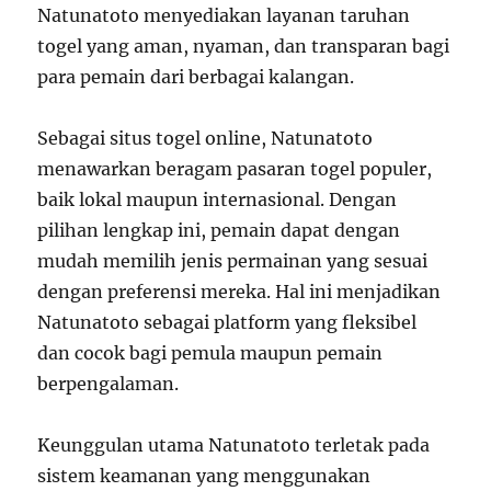
Natunatoto menyediakan layanan taruhan
togel yang aman, nyaman, dan transparan bagi
para pemain dari berbagai kalangan.
Sebagai situs togel online, Natunatoto
menawarkan beragam pasaran togel populer,
baik lokal maupun internasional. Dengan
pilihan lengkap ini, pemain dapat dengan
mudah memilih jenis permainan yang sesuai
dengan preferensi mereka. Hal ini menjadikan
Natunatoto sebagai platform yang fleksibel
dan cocok bagi pemula maupun pemain
berpengalaman.
Keunggulan utama Natunatoto terletak pada
sistem keamanan yang menggunakan