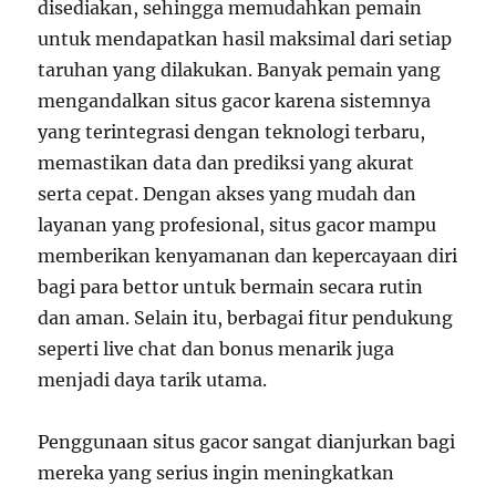
disediakan, sehingga memudahkan pemain
untuk mendapatkan hasil maksimal dari setiap
taruhan yang dilakukan. Banyak pemain yang
mengandalkan situs gacor karena sistemnya
yang terintegrasi dengan teknologi terbaru,
memastikan data dan prediksi yang akurat
serta cepat. Dengan akses yang mudah dan
layanan yang profesional, situs gacor mampu
memberikan kenyamanan dan kepercayaan diri
bagi para bettor untuk bermain secara rutin
dan aman. Selain itu, berbagai fitur pendukung
seperti live chat dan bonus menarik juga
menjadi daya tarik utama.
Penggunaan situs gacor sangat dianjurkan bagi
mereka yang serius ingin meningkatkan