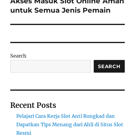
Akses Masuk Slot Online Aman
Next
post:
untuk Semua Jenis Pemain
Search
SEARCH
Recent Posts
Pelajari Cara Kerja Slot Anti Rungkad dan
Dapatkan Tips Menang dari Ahli di Situs Slot
Resmi