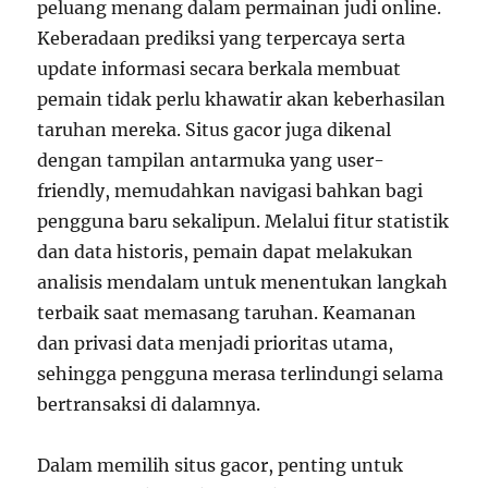
peluang menang dalam permainan judi online.
Keberadaan prediksi yang terpercaya serta
update informasi secara berkala membuat
pemain tidak perlu khawatir akan keberhasilan
taruhan mereka. Situs gacor juga dikenal
dengan tampilan antarmuka yang user-
friendly, memudahkan navigasi bahkan bagi
pengguna baru sekalipun. Melalui fitur statistik
dan data historis, pemain dapat melakukan
analisis mendalam untuk menentukan langkah
terbaik saat memasang taruhan. Keamanan
dan privasi data menjadi prioritas utama,
sehingga pengguna merasa terlindungi selama
bertransaksi di dalamnya.
Dalam memilih situs gacor, penting untuk