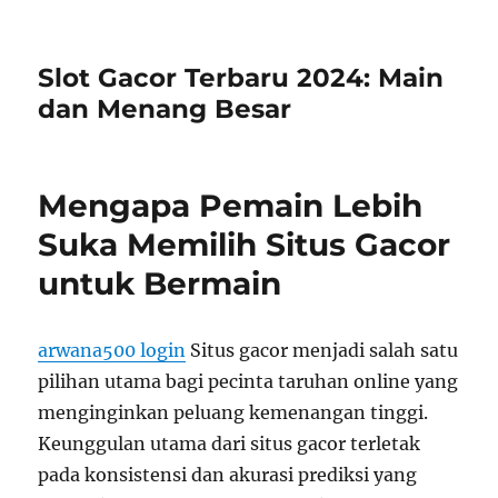
Slot Gacor Terbaru 2024: Main
dan Menang Besar
Mengapa Pemain Lebih
Suka Memilih Situs Gacor
untuk Bermain
arwana500 login
Situs gacor menjadi salah satu
pilihan utama bagi pecinta taruhan online yang
menginginkan peluang kemenangan tinggi.
Keunggulan utama dari situs gacor terletak
pada konsistensi dan akurasi prediksi yang