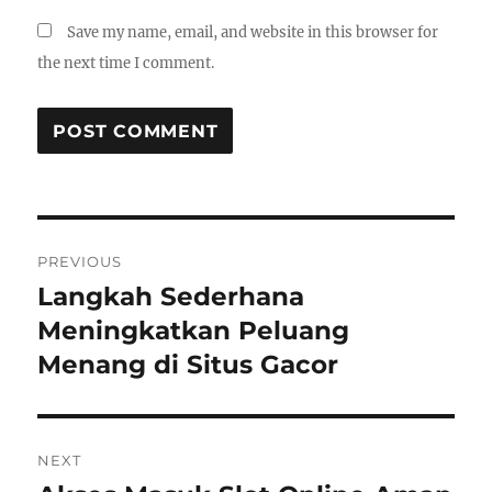
Save my name, email, and website in this browser for
the next time I comment.
Post
PREVIOUS
navigation
Langkah Sederhana
Previous
post:
Meningkatkan Peluang
Menang di Situs Gacor
NEXT