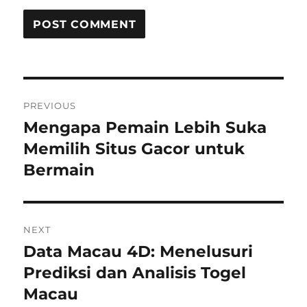
Post
PREVIOUS
navigation
Mengapa Pemain Lebih Suka
Previous
post:
Memilih Situs Gacor untuk
Bermain
NEXT
Data Macau 4D: Menelusuri
Next
post:
Prediksi dan Analisis Togel
Macau