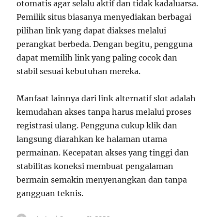
otomatis agar selalu aktif dan tidak kadaluarsa.
Pemilik situs biasanya menyediakan berbagai
pilihan link yang dapat diakses melalui
perangkat berbeda. Dengan begitu, pengguna
dapat memilih link yang paling cocok dan
stabil sesuai kebutuhan mereka.
Manfaat lainnya dari link alternatif slot adalah
kemudahan akses tanpa harus melalui proses
registrasi ulang. Pengguna cukup klik dan
langsung diarahkan ke halaman utama
permainan. Kecepatan akses yang tinggi dan
stabilitas koneksi membuat pengalaman
bermain semakin menyenangkan dan tanpa
gangguan teknis.