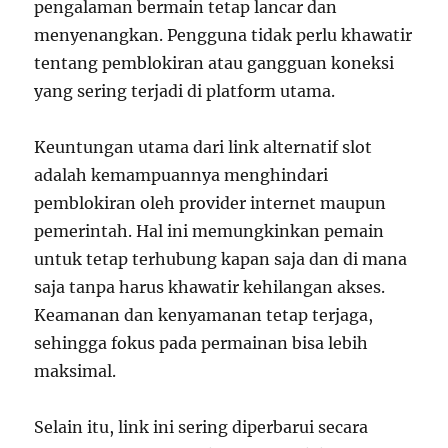
pengalaman bermain tetap lancar dan
menyenangkan. Pengguna tidak perlu khawatir
tentang pemblokiran atau gangguan koneksi
yang sering terjadi di platform utama.
Keuntungan utama dari link alternatif slot
adalah kemampuannya menghindari
pemblokiran oleh provider internet maupun
pemerintah. Hal ini memungkinkan pemain
untuk tetap terhubung kapan saja dan di mana
saja tanpa harus khawatir kehilangan akses.
Keamanan dan kenyamanan tetap terjaga,
sehingga fokus pada permainan bisa lebih
maksimal.
Selain itu, link ini sering diperbarui secara