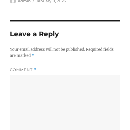
Author
Posted
admin
January 11, 2026
on
Leave a Reply
Your email address will not be published.
Required fields
are marked
*
COMMENT
*