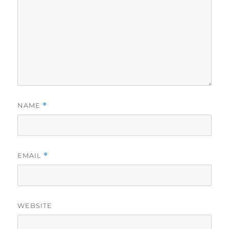
NAME
*
EMAIL
*
WEBSITE