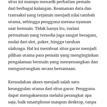
situs ini mampu menarik perhatian pemain
dari berbagai kalangan. Keamanan data dan
transaksi yang terjamin menjadi nilai tambah
utama, sehingga pengguna merasa nyaman
saat bermain. Tidak hanya itu, variasi
permainan yang tersedia juga sangat beragam,
mulai dari slot, poker, hingga taruhan
olahraga. Hal ini membuat situs gacor menjadi
pilihan utama para pemain yang menginginkan
pengalaman bermain yang menyenangkan dan
menguntungkan secara bersamaan.
Kemudahan akses menjadi salah satu
keunggulan utama dari situs gacor. Pengguna
dapat mengaksesnya melalui perangkat apa
saja, baik smartphone maupun desktop, tanpa