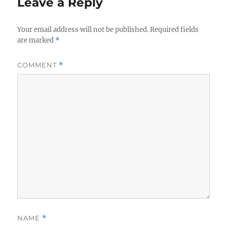
Leave a Reply
Your email address will not be published.
Required fields
are marked
*
COMMENT
*
NAME
*