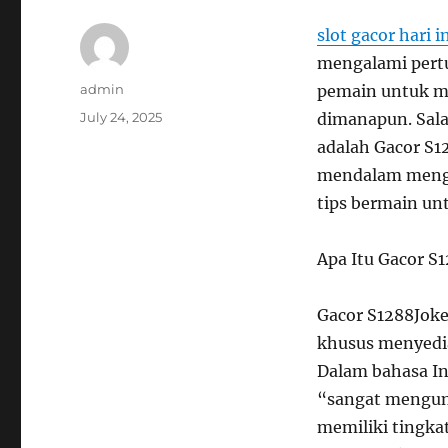
slot gacor hari i
mengalami pert
Author
admin
pemain untuk m
Posted
July 24, 2025
dimanapun. Sala
on
adalah Gacor S12
mendalam mengen
tips bermain un
Apa Itu Gacor S
Gacor S1288Joke
khusus menyedia
Dalam bahasa In
“sangat mengun
memiliki tingka