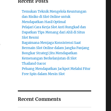
Recent Posts
Temukan Teknik Mengelola Keuntungan
dan Risiko di Slot Online untuk
Mendapatkan Hasil Optimal
Pelajari Cara Kerja Slot Anti Rungkad dan
Dapatkan Tips Menang dari Ahli di Situs
Slot Resmi
Bagaimana Menjaga Konsistensi Saat
n
Bermain Slot Online dalam Jangka Panjang
Bongkar Strategi Jitu Mendapatkan
Kemenangan Berkelanjutan di Slot
Thailand Gacor
Peluang Mendapatkan Jackpot Melalui Fitur
Free Spin dalam Mesin Slot
Recent Comments