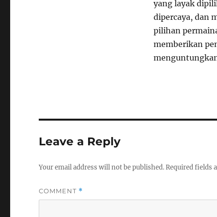
yang layak dipi
dipercaya, dan 
pilihan permaina
memberikan pen
menguntungkan
Leave a Reply
Your email address will not be published.
Required fields
COMMENT
*