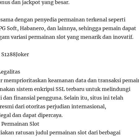
us dan jackpot yang besar.
ja sama dengan penyedia permainan terkenal seperti
 PG Soft, Habanero, dan lainnya, sehingga pemain dapat
am variasi permainan slot yang menarik dan inovatif.
 S1288Joker
egalitas
r memprioritaskan keamanan data dan transaksi pemai
akan sistem enkripsi SSL terbaru untuk melindungi
 dan finansial pengguna. Selain itu, situs ini telah
 resmi dari otoritas perjudian internasional,
egal dan dapat dipercaya.
 Permainan Slot
iakan ratusan judul permainan slot dari berbagai