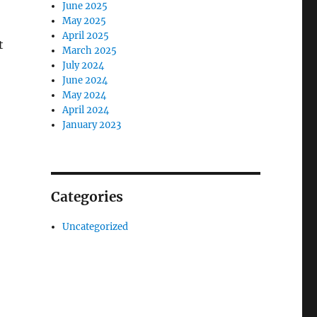
June 2025
May 2025
April 2025
t
March 2025
July 2024
June 2024
May 2024
April 2024
,
January 2023
Categories
Uncategorized