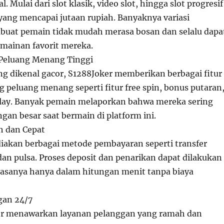
. Mulai dari slot klasik, video slot, hingga slot progresif
yang mencapai jutaan rupiah. Banyaknya variasi
uat pemain tidak mudah merasa bosan dan selalu dapa
ainan favorit mereka.
 Peluang Menang Tinggi
ang dikenal gacor, S1288Joker memberikan berbagai fitur
peluang menang seperti fitur free spin, bonus putaran
lay. Banyak pemain melaporkan bahwa mereka sering
an besar saat bermain di platform ini.
h dan Cepat
diakan berbagai metode pembayaran seperti transfer
dan pulsa. Proses deposit dan penarikan dapat dilakukan
iasanya hanya dalam hitungan menit tanpa biaya
gan 24/7
er menawarkan layanan pelanggan yang ramah dan