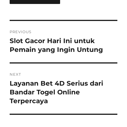
Post
PREVIOUS
navigation
Slot Gacor Hari Ini untuk
Previous
post:
Pemain yang Ingin Untung
NEXT
Layanan Bet 4D Serius dari
Next
post:
Bandar Togel Online
Terpercaya