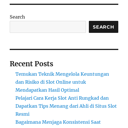
Search
SEARCH
Recent Posts
Temukan Teknik Mengelola Keuntungan
dan Risiko di Slot Online untuk
Mendapatkan Hasil Optimal
Pelajari Cara Kerja Slot Anti Rungkad dan
Dapatkan Tips Menang dari Ahli di Situs Slot
Resmi
Bagaimana Menjaga Konsistensi Saat