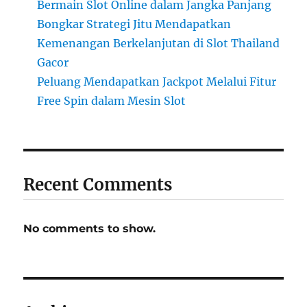
Bermain Slot Online dalam Jangka Panjang
Bongkar Strategi Jitu Mendapatkan
Kemenangan Berkelanjutan di Slot Thailand
Gacor
Peluang Mendapatkan Jackpot Melalui Fitur
Free Spin dalam Mesin Slot
Recent Comments
No comments to show.