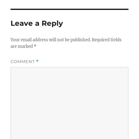
Leave a Reply
Your email address will not be published.
Required fields
are marked
*
COMMENT
*