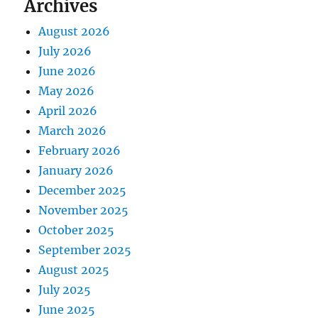
Archives
August 2026
July 2026
June 2026
May 2026
April 2026
March 2026
February 2026
January 2026
December 2025
November 2025
October 2025
September 2025
August 2025
July 2025
June 2025