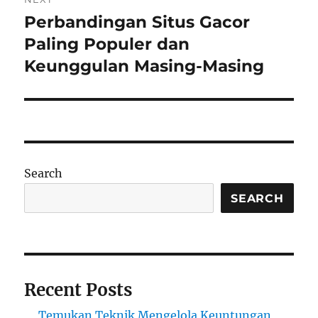
Perbandingan Situs Gacor
Next
post:
Paling Populer dan
Keunggulan Masing-Masing
Search
SEARCH
Recent Posts
Temukan Teknik Mengelola Keuntungan