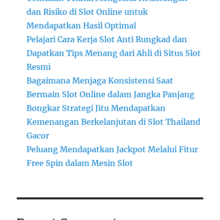
dan Risiko di Slot Online untuk
Mendapatkan Hasil Optimal
Pelajari Cara Kerja Slot Anti Rungkad dan
Dapatkan Tips Menang dari Ahli di Situs Slot
Resmi
Bagaimana Menjaga Konsistensi Saat
Bermain Slot Online dalam Jangka Panjang
Bongkar Strategi Jitu Mendapatkan
Kemenangan Berkelanjutan di Slot Thailand
Gacor
Peluang Mendapatkan Jackpot Melalui Fitur
Free Spin dalam Mesin Slot