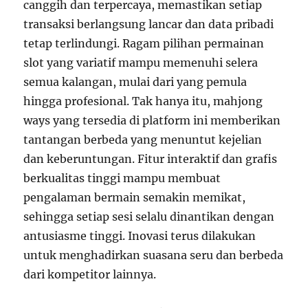
canggih dan terpercaya, memastikan setiap
transaksi berlangsung lancar dan data pribadi
tetap terlindungi. Ragam pilihan permainan
slot yang variatif mampu memenuhi selera
semua kalangan, mulai dari yang pemula
hingga profesional. Tak hanya itu, mahjong
ways yang tersedia di platform ini memberikan
tantangan berbeda yang menuntut kejelian
dan keberuntungan. Fitur interaktif dan grafis
berkualitas tinggi mampu membuat
pengalaman bermain semakin memikat,
sehingga setiap sesi selalu dinantikan dengan
antusiasme tinggi. Inovasi terus dilakukan
untuk menghadirkan suasana seru dan berbeda
dari kompetitor lainnya.