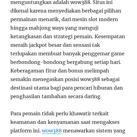
menguntungkan adalah wow388. Situs ini
dikenal karena menyediakan berbagai pilihan
permainan menarik, dari mesin slot modern
hingga mahjong ways yang menguji
ketangkasan dan strategi pemain. Kesempatan
meraih jackpot besar dan sensasi tak
terlupakan membuat banyak penggemar game
berbondong-bondong bergabung setiap hari.
Keberagaman fitur dan bonus melimpah
semakin menegaskan posisi wow388 sebagai
destinasi utama bagi para pencari hiburan dan
penghasilan tambahan secara daring.
Para pemain tidak perlu khawatir terkait
keamanan dan kenyamanan saat mengakses
platform ini.
wow388
menawarkan sistem yang