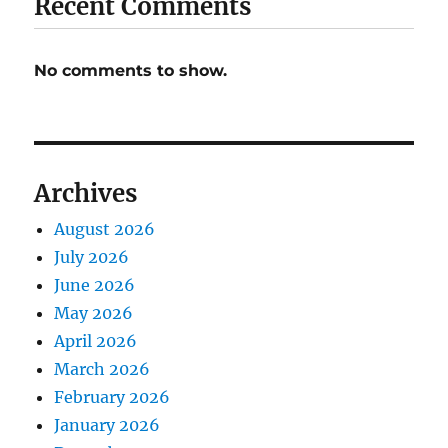
Recent Comments
No comments to show.
Archives
August 2026
July 2026
June 2026
May 2026
April 2026
March 2026
February 2026
January 2026