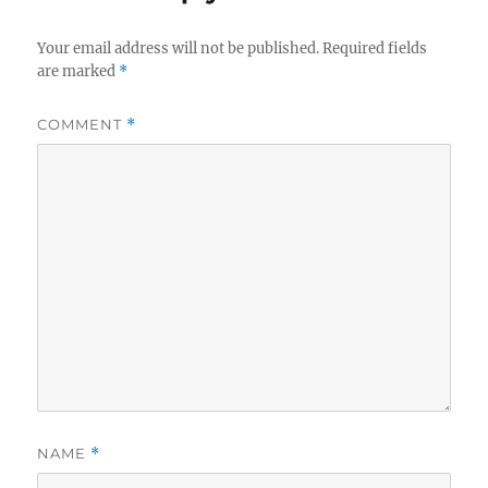
Your email address will not be published.
Required fields
are marked
*
COMMENT
*
NAME
*