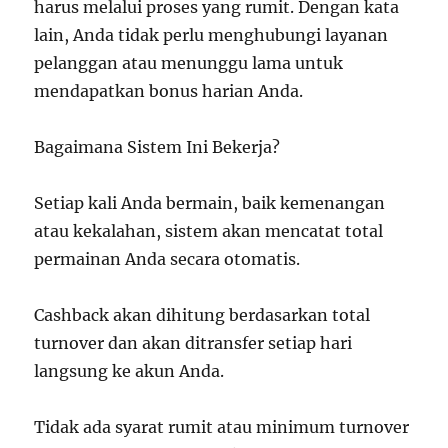
harus melalui proses yang rumit. Dengan kata
lain, Anda tidak perlu menghubungi layanan
pelanggan atau menunggu lama untuk
mendapatkan bonus harian Anda.
Bagaimana Sistem Ini Bekerja?
Setiap kali Anda bermain, baik kemenangan
atau kekalahan, sistem akan mencatat total
permainan Anda secara otomatis.
Cashback akan dihitung berdasarkan total
turnover dan akan ditransfer setiap hari
langsung ke akun Anda.
Tidak ada syarat rumit atau minimum turnover