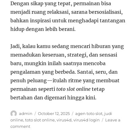
Dengan sikap yang tepat, permainan bisa
menjadi ruang relaksasi, sarana bersosialisasi,
bahkan inspirasi untuk menghadapi tantangan
hidup dengan lebih berani.
Jadi, kalau kamu sedang mencari hiburan yang
memadukan keseruan, strategi, dan sensasi
baru, mungkin inilah saatnya mencoba
pengalaman yang berbeda. Santai, seru, dan
penuh peluang—itulah ritme yang membuat
permainan seperti
toto slot online
tetap
bertahan dan digemari hingga kini.
Author
Posted
Tags
admin
October 12, 2025
agen toto slot
,
judi
on
online
,
toto slot online
,
virus4d
,
virus4d login
Leave a
on
comment
Menemukan