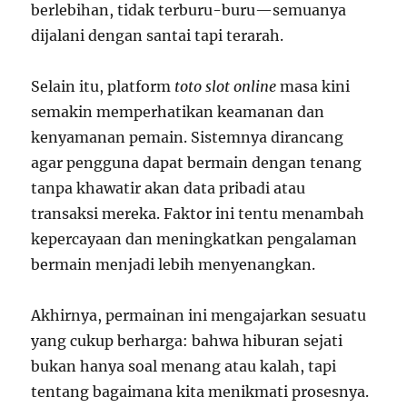
berlebihan, tidak terburu-buru—semuanya
dijalani dengan santai tapi terarah.
Selain itu, platform
toto slot online
masa kini
semakin memperhatikan keamanan dan
kenyamanan pemain. Sistemnya dirancang
agar pengguna dapat bermain dengan tenang
tanpa khawatir akan data pribadi atau
transaksi mereka. Faktor ini tentu menambah
kepercayaan dan meningkatkan pengalaman
bermain menjadi lebih menyenangkan.
Akhirnya, permainan ini mengajarkan sesuatu
yang cukup berharga: bahwa hiburan sejati
bukan hanya soal menang atau kalah, tapi
tentang bagaimana kita menikmati prosesnya.