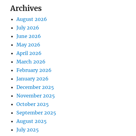
Archives
August 2026
July 2026
June 2026
May 2026
April 2026
March 2026
February 2026
January 2026
December 2025
November 2025
October 2025
September 2025
August 2025
July 2025