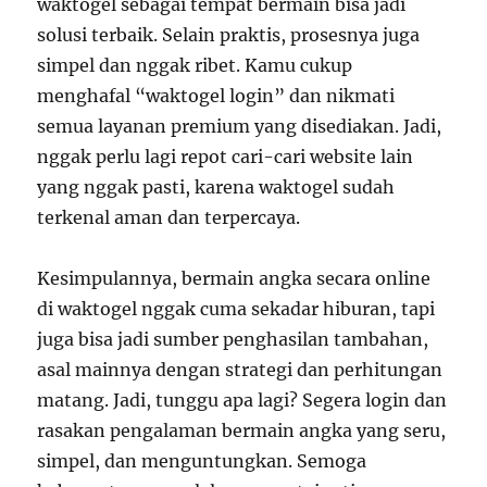
waktogel sebagai tempat bermain bisa jadi
solusi terbaik. Selain praktis, prosesnya juga
simpel dan nggak ribet. Kamu cukup
menghafal “waktogel login” dan nikmati
semua layanan premium yang disediakan. Jadi,
nggak perlu lagi repot cari-cari website lain
yang nggak pasti, karena waktogel sudah
terkenal aman dan terpercaya.
Kesimpulannya, bermain angka secara online
di waktogel nggak cuma sekadar hiburan, tapi
juga bisa jadi sumber penghasilan tambahan,
asal mainnya dengan strategi dan perhitungan
matang. Jadi, tunggu apa lagi? Segera login dan
rasakan pengalaman bermain angka yang seru,
simpel, dan menguntungkan. Semoga