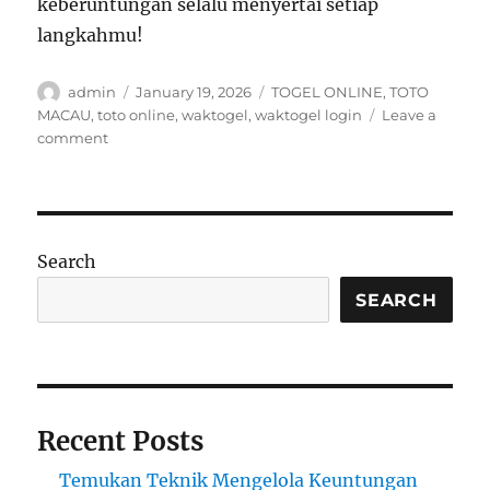
keberuntungan selalu menyertai setiap
langkahmu!
Author
Posted
Tags
admin
January 19, 2026
TOGEL ONLINE
,
TOTO
on
MACAU
,
toto online
,
waktogel
,
waktogel login
Leave a
on
comment
Prediksi
Togel
Online
Paling
Akurat
Search
Setiap
Hari
SEARCH
Recent Posts
Temukan Teknik Mengelola Keuntungan