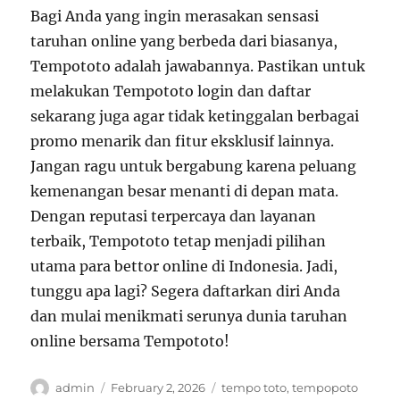
Bagi Anda yang ingin merasakan sensasi
taruhan online yang berbeda dari biasanya,
Tempototo adalah jawabannya. Pastikan untuk
melakukan Tempototo login dan daftar
sekarang juga agar tidak ketinggalan berbagai
promo menarik dan fitur eksklusif lainnya.
Jangan ragu untuk bergabung karena peluang
kemenangan besar menanti di depan mata.
Dengan reputasi terpercaya dan layanan
terbaik, Tempototo tetap menjadi pilihan
utama para bettor online di Indonesia. Jadi,
tunggu apa lagi? Segera daftarkan diri Anda
dan mulai menikmati serunya dunia taruhan
online bersama Tempototo!
Author
Posted
Tags
admin
February 2, 2026
tempo toto
,
tempopoto