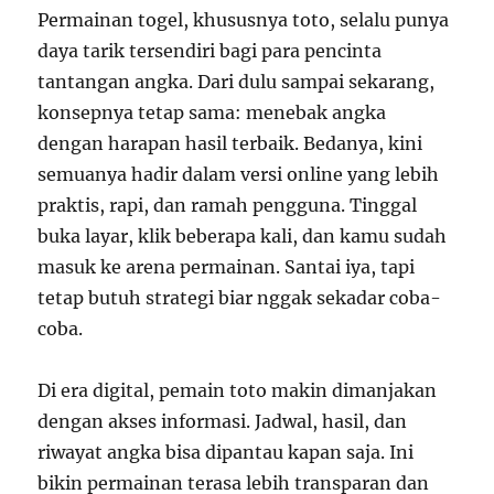
Permainan togel, khususnya toto, selalu punya
daya tarik tersendiri bagi para pencinta
tantangan angka. Dari dulu sampai sekarang,
konsepnya tetap sama: menebak angka
dengan harapan hasil terbaik. Bedanya, kini
semuanya hadir dalam versi online yang lebih
praktis, rapi, dan ramah pengguna. Tinggal
buka layar, klik beberapa kali, dan kamu sudah
masuk ke arena permainan. Santai iya, tapi
tetap butuh strategi biar nggak sekadar coba-
coba.
Di era digital, pemain toto makin dimanjakan
dengan akses informasi. Jadwal, hasil, dan
riwayat angka bisa dipantau kapan saja. Ini
bikin permainan terasa lebih transparan dan