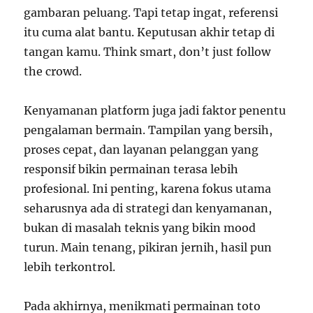
gambaran peluang. Tapi tetap ingat, referensi
itu cuma alat bantu. Keputusan akhir tetap di
tangan kamu. Think smart, don’t just follow
the crowd.
Kenyamanan platform juga jadi faktor penentu
pengalaman bermain. Tampilan yang bersih,
proses cepat, dan layanan pelanggan yang
responsif bikin permainan terasa lebih
profesional. Ini penting, karena fokus utama
seharusnya ada di strategi dan kenyamanan,
bukan di masalah teknis yang bikin mood
turun. Main tenang, pikiran jernih, hasil pun
lebih terkontrol.
Pada akhirnya, menikmati permainan toto