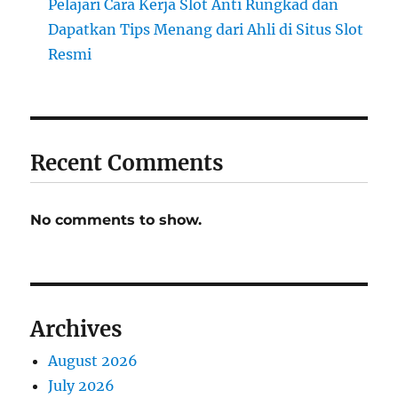
Pelajari Cara Kerja Slot Anti Rungkad dan
Dapatkan Tips Menang dari Ahli di Situs Slot
Resmi
Recent Comments
No comments to show.
Archives
August 2026
July 2026