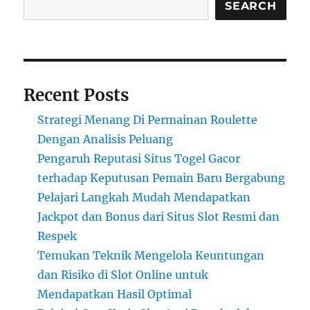
Strategi
SEARCH
yang
Lebih
Cerdas
Recent Posts
Strategi Menang Di Permainan Roulette
Dengan Analisis Peluang
Pengaruh Reputasi Situs Togel Gacor
terhadap Keputusan Pemain Baru Bergabung
Pelajari Langkah Mudah Mendapatkan
Jackpot dan Bonus dari Situs Slot Resmi dan
Respek
Temukan Teknik Mengelola Keuntungan
dan Risiko di Slot Online untuk
Mendapatkan Hasil Optimal