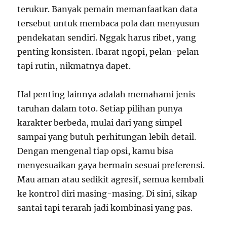
terukur. Banyak pemain memanfaatkan data
tersebut untuk membaca pola dan menyusun
pendekatan sendiri. Nggak harus ribet, yang
penting konsisten. Ibarat ngopi, pelan-pelan
tapi rutin, nikmatnya dapet.
Hal penting lainnya adalah memahami jenis
taruhan dalam toto. Setiap pilihan punya
karakter berbeda, mulai dari yang simpel
sampai yang butuh perhitungan lebih detail.
Dengan mengenal tiap opsi, kamu bisa
menyesuaikan gaya bermain sesuai preferensi.
Mau aman atau sedikit agresif, semua kembali
ke kontrol diri masing-masing. Di sini, sikap
santai tapi terarah jadi kombinasi yang pas.