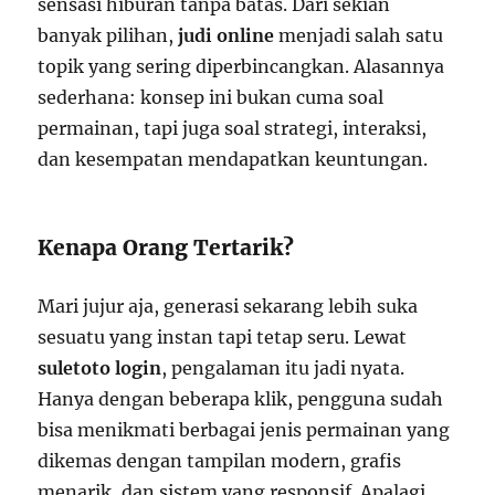
sensasi hiburan tanpa batas. Dari sekian
banyak pilihan,
judi online
menjadi salah satu
topik yang sering diperbincangkan. Alasannya
sederhana: konsep ini bukan cuma soal
permainan, tapi juga soal strategi, interaksi,
dan kesempatan mendapatkan keuntungan.
Kenapa Orang Tertarik?
Mari jujur aja, generasi sekarang lebih suka
sesuatu yang instan tapi tetap seru. Lewat
suletoto login
, pengalaman itu jadi nyata.
Hanya dengan beberapa klik, pengguna sudah
bisa menikmati berbagai jenis permainan yang
dikemas dengan tampilan modern, grafis
menarik, dan sistem yang responsif. Apalagi