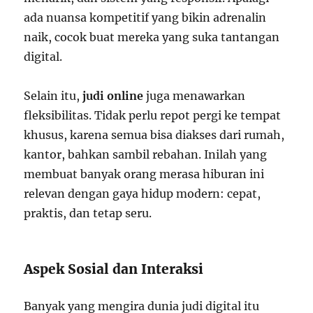
ada nuansa kompetitif yang bikin adrenalin
naik, cocok buat mereka yang suka tantangan
digital.
Selain itu,
judi online
juga menawarkan
fleksibilitas. Tidak perlu repot pergi ke tempat
khusus, karena semua bisa diakses dari rumah,
kantor, bahkan sambil rebahan. Inilah yang
membuat banyak orang merasa hiburan ini
relevan dengan gaya hidup modern: cepat,
praktis, dan tetap seru.
Aspek Sosial dan Interaksi
Banyak yang mengira dunia judi digital itu