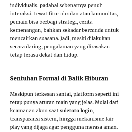
individualis, padahal sebenarnya penuh
interaksi. Lewat fitur obrolan atau komunitas,
pemain bisa berbagi strategi, cerita
kemenangan, bahkan sekadar bercanda untuk
mencairkan suasana. Jadi, meski dilakukan
secara daring, pengalaman yang dirasakan
tetap terasa dekat dan hidup.
Sentuhan Formal di Balik Hiburan
Meskipun terkesan santai, platform seperti ini
tetap punya aturan main yang jelas. Mulai dari
keamanan akun saat
suletoto login
,
transparansi sistem, hingga mekanisme fair
play yang dijaga agar pengguna merasa aman.