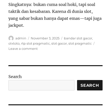
Singkatnya: bukan cuma soal hoki, tapi soal
taktik dan kesabaran. Karena di dunia slot,
yang sabar bukan hanya dapat emas—tapi juga
jackpot.
Author
Posted
Tags
admin
November 3, 2025
bandar slot gacor
,
on
olxtoto
,
rtp slot pragmatic
,
slot gacor
,
slot pragmatic
on
Leave a comment
Bandar
Slot
Gacor:
Kunci
Keberuntungan
Search
dan
Strategi
SEARCH
Cuan
Tanpa
Drama