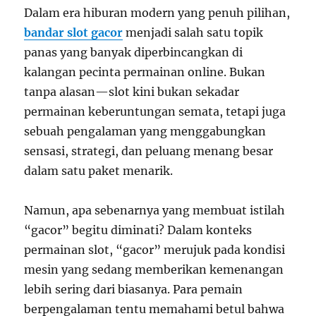
Dalam era hiburan modern yang penuh pilihan,
bandar slot gacor
menjadi salah satu topik
panas yang banyak diperbincangkan di
kalangan pecinta permainan online. Bukan
tanpa alasan—slot kini bukan sekadar
permainan keberuntungan semata, tetapi juga
sebuah pengalaman yang menggabungkan
sensasi, strategi, dan peluang menang besar
dalam satu paket menarik.
Namun, apa sebenarnya yang membuat istilah
“gacor” begitu diminati? Dalam konteks
permainan slot, “gacor” merujuk pada kondisi
mesin yang sedang memberikan kemenangan
lebih sering dari biasanya. Para pemain
berpengalaman tentu memahami betul bahwa