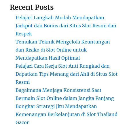
Recent Posts
Pelajari Langkah Mudah Mendapatkan
Jackpot dan Bonus dari Situs Slot Resmi dan
Respek
Temukan Teknik Mengelola Keuntungan
dan Risiko di Slot Online untuk
Mendapatkan Hasil Optimal
Pelajari Cara Kerja Slot Anti Rungkad dan
Dapatkan Tips Menang dari Ahli di Situs Slot
Resmi
Bagaimana Menjaga Konsistensi Saat
Bermain Slot Online dalam Jangka Panjang
Bongkar Strategi Jitu Mendapatkan
Kemenangan Berkelanjutan di Slot Thailand
Gacor