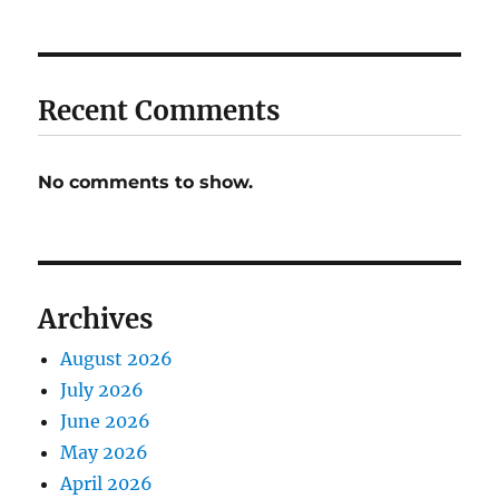
Recent Comments
No comments to show.
Archives
August 2026
July 2026
June 2026
May 2026
April 2026