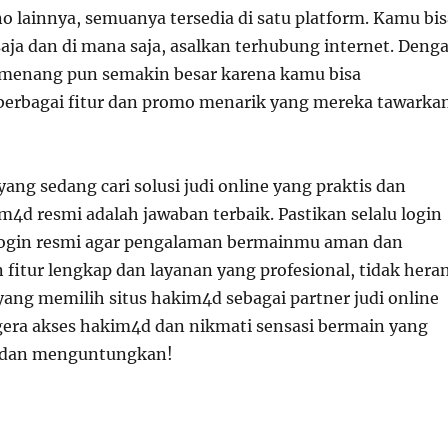
o lainnya, semuanya tersedia di satu platform. Kamu bis
aja dan di mana saja, asalkan terhubung internet. Deng
 menang pun semakin besar karena kamu bisa
erbagai fitur dan promo menarik yang mereka tawarka
yang sedang cari solusi judi online yang praktis dan
m4d resmi adalah jawaban terbaik. Pastikan selalu login
login resmi agar pengalaman bermainmu aman dan
fitur lengkap dan layanan yang profesional, tidak hera
ang memilih situs hakim4d sebagai partner judi online
gera akses hakim4d dan nikmati sensasi bermain yang
dan menguntungkan!