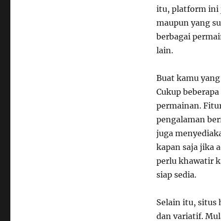
Seru
itu, platform in
Abis
maupun yang su
berbagai permain
lain.
Buat kamu yang
Cukup beberapa
permainan. Fit
pengalaman berm
juga menyediaka
kapan saja jika 
perlu khawatir 
siap sedia.
Selain itu, sit
dan variatif. Mu