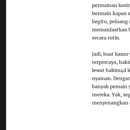
permainan kasin
bermain kapan s
begitu, peluang
memanfaatkan b
secara rutin.
Jadi, buat kamu 
terpercaya, haki
lewat hakim4d 
nyaman. Dengan 
banyak pemain y
mereka. Yuk, se
menyenangkan 