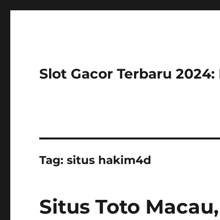
Slot Gacor Terbaru 2024
Tag:
situs hakim4d
Situs Toto Macau