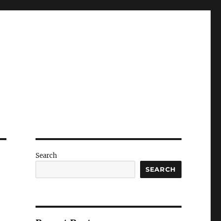
Search
SEARCH