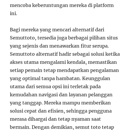
mencoba keberuntungan mereka di platform
ini.
Bagi mereka yang mencari alternatif dari
Semuttoto, tersedia juga berbagai pilihan situs
yang sejenis dan menawarkan fitur serupa.
Semuttoto alternatif hadir sebagai solusi ketika
akses utama mengalami kendala, memastikan
setiap pemain tetap mendapatkan pengalaman
yang optimal tanpa hambatan. Keunggulan
utama dari semua opsi ini terletak pada
kemudahan navigasi dan layanan pelanggan
yang tanggap. Mereka mampu memberikan
solusi cepat dan efisien, sehingga pengguna
merasa dihargai dan tetap nyaman saat
bermain. Dengan demikian, semut toto tetap