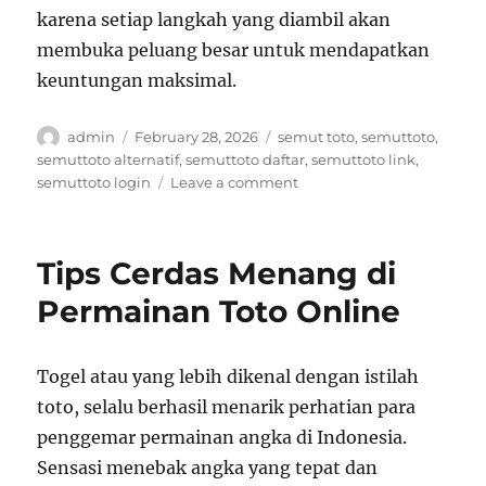
karena setiap langkah yang diambil akan
membuka peluang besar untuk mendapatkan
keuntungan maksimal.
Author
Posted
Tags
admin
February 28, 2026
semut toto
,
semuttoto
,
on
semuttoto alternatif
,
semuttoto daftar
,
semuttoto link
,
on
semuttoto login
Leave a comment
Situs
Togel
Online
Tips Cerdas Menang di
Terpercaya
untuk
Permainan Toto Online
Permainan
Lebih
Terkontrol
Togel atau yang lebih dikenal dengan istilah
toto, selalu berhasil menarik perhatian para
penggemar permainan angka di Indonesia.
Sensasi menebak angka yang tepat dan