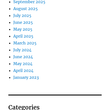
September 2025
August 2025
July 2025
June 2025
May 2025
April 2025
March 2025
July 2024
June 2024
May 2024
April 2024
January 2023
Categories