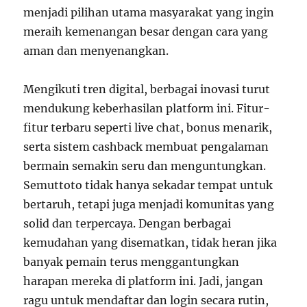
menjadi pilihan utama masyarakat yang ingin
meraih kemenangan besar dengan cara yang
aman dan menyenangkan.
Mengikuti tren digital, berbagai inovasi turut
mendukung keberhasilan platform ini. Fitur-
fitur terbaru seperti live chat, bonus menarik,
serta sistem cashback membuat pengalaman
bermain semakin seru dan menguntungkan.
Semuttoto tidak hanya sekadar tempat untuk
bertaruh, tetapi juga menjadi komunitas yang
solid dan terpercaya. Dengan berbagai
kemudahan yang disematkan, tidak heran jika
banyak pemain terus menggantungkan
harapan mereka di platform ini. Jadi, jangan
ragu untuk mendaftar dan login secara rutin,