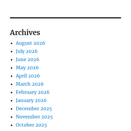
Archives
August 2026
July 2026
June 2026
May 2026
April 2026
March 2026
February 2026
January 2026
December 2025
November 2025
October 2025