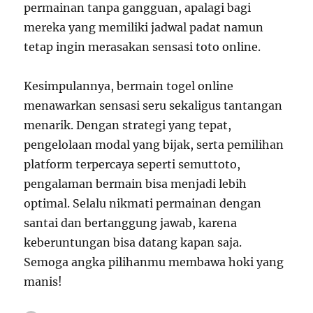
permainan tanpa gangguan, apalagi bagi
mereka yang memiliki jadwal padat namun
tetap ingin merasakan sensasi toto online.
Kesimpulannya, bermain togel online
menawarkan sensasi seru sekaligus tantangan
menarik. Dengan strategi yang tepat,
pengelolaan modal yang bijak, serta pemilihan
platform terpercaya seperti semuttoto,
pengalaman bermain bisa menjadi lebih
optimal. Selalu nikmati permainan dengan
santai dan bertanggung jawab, karena
keberuntungan bisa datang kapan saja.
Semoga angka pilihanmu membawa hoki yang
manis!