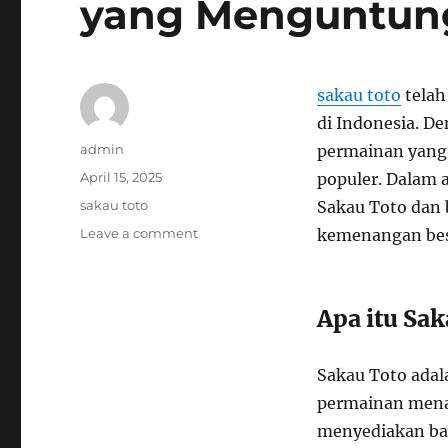
yang Menguntun
sakau toto
telah
di Indonesia. D
Author
admin
permainan yang
Posted
April 15, 2025
populer. Dalam 
on
Tags
sakau toto
Sakau Toto dan
on
Leave a comment
kemenangan bes
Menjadi
Pemenang
di
Apa itu Sa
Sakau
Toto:
Panduan
Sakau Toto adal
Lengkap
untuk
permainan menar
Togel
menyediakan ban
Online