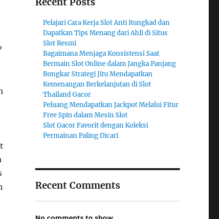
Recent Posts
Pelajari Cara Kerja Slot Anti Rungkad dan
Dapatkan Tips Menang dari Ahli di Situs
Slot Resmi
?
Bagaimana Menjaga Konsistensi Saat
Bermain Slot Online dalam Jangka Panjang
Bongkar Strategi Jitu Mendapatkan
Kemenangan Berkelanjutan di Slot
h
Thailand Gacor
Peluang Mendapatkan Jackpot Melalui Fitur
Free Spin dalam Mesin Slot
Slot Gacor Favorit dengan Koleksi
Permainan Paling Dicari
t
a
s
Recent Comments
n
No comments to show.