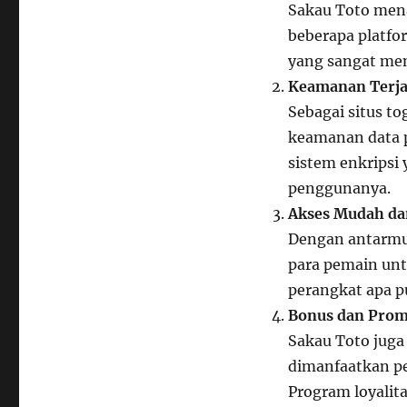
Sakau Toto men
beberapa platfo
yang sangat men
Keamanan Terj
Sebagai situs t
keamanan data p
sistem enkripsi 
penggunanya.
Akses Mudah da
Dengan antarmu
para pemain un
perangkat apa p
Bonus dan Prom
Sakau Toto juga
dimanfaatkan p
Program loyalit