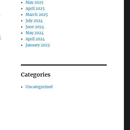
May 2025
April 2025
a
March 2025
July 2024
June 2024
May 2024
i
April 2024
January 2023
Categories
Uncategorized