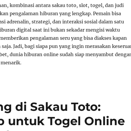
an, kombinasi antara sakau toto, slot, togel, dan judi
kan pengalaman hiburan yang lengkap. Pemain bisa
i adrenalin, strategi, dan interaksi sosial dalam satu
hiburan digital saat ini bukan sekadar mengisi waktu
a memberikan pengalaman seru yang bisa diakses kapan
 saja. Jadi, bagi siapa pun yang ingin merasakan keserua
bet, dunia hiburan online sudah siap menyambut denga
 menarik.
 di Sakau Toto:
 untuk Togel Online