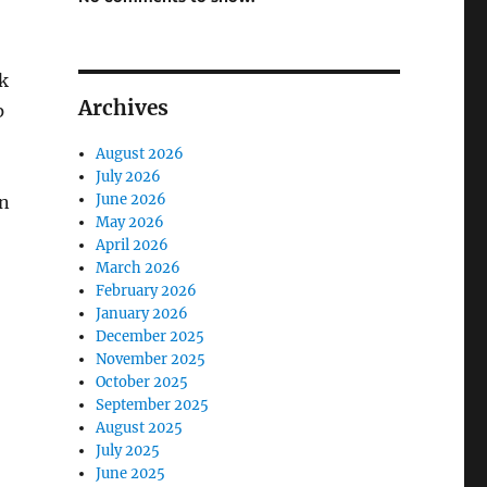
k
Archives
p
August 2026
July 2026
June 2026
en
May 2026
April 2026
March 2026
February 2026
January 2026
December 2025
November 2025
October 2025
September 2025
August 2025
July 2025
June 2025