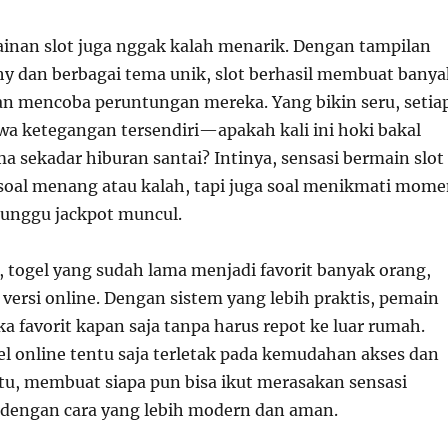
mainan slot juga nggak kalah menarik. Dengan tampilan
chy dan berbagai tema unik, slot berhasil membuat banya
n mencoba peruntungan mereka. Yang bikin seru, setia
 ketegangan tersendiri—apakah kali ini hoki bakal
a sekadar hiburan santai? Intinya, sensasi bermain slot
soal menang atau kalah, tapi juga soal menikmati mom
unggu jackpot muncul.
, togel yang sudah lama menjadi favorit banyak orang,
 versi online. Dengan sistem yang lebih praktis, pemain
a favorit kapan saja tanpa harus repot ke luar rumah.
l online tentu saja terletak pada kemudahan akses dan
ktu, membuat siapa pun bisa ikut merasakan sensasi
dengan cara yang lebih modern dan aman.