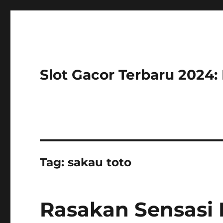
Slot Gacor Terbaru 2024
Tag:
sakau toto
Rasakan Sensasi 