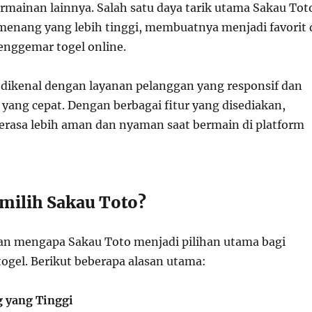
ermainan lainnya. Salah satu daya tarik utama Sakau Tot
menang yang lebih tinggi, membuatnya menjadi favorit 
enggemar togel online.
 dikenal dengan layanan pelanggan yang responsif dan
 yang cepat. Dengan berbagai fitur yang disediakan,
rasa lebih aman dan nyaman saat bermain di platform
milih Sakau Toto?
an mengapa Sakau Toto menjadi pilihan utama bagi
ogel. Berikut beberapa alasan utama:
 yang Tinggi