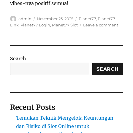
vibes-nya positif semua!
Author
Posted
Tags
admin
November 23, 2025
Planet77
,
Planet77
on
on
Link
,
Planet77 Login
,
Planet77 Slot
Leave a comment
Sensasi
Putara
Slot
yang
Bikin
Search
Betah
Berlam
SEARCH
lama
Recent Posts
Temukan Teknik Mengelola Keuntungan
dan Risiko di Slot Online untuk