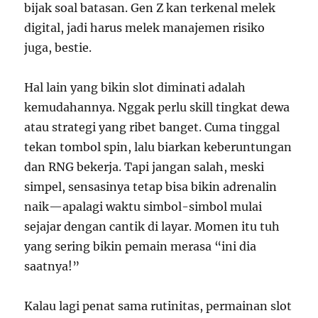
bijak soal batasan. Gen Z kan terkenal melek
digital, jadi harus melek manajemen risiko
juga, bestie.
Hal lain yang bikin slot diminati adalah
kemudahannya. Nggak perlu skill tingkat dewa
atau strategi yang ribet banget. Cuma tinggal
tekan tombol spin, lalu biarkan keberuntungan
dan RNG bekerja. Tapi jangan salah, meski
simpel, sensasinya tetap bisa bikin adrenalin
naik—apalagi waktu simbol-simbol mulai
sejajar dengan cantik di layar. Momen itu tuh
yang sering bikin pemain merasa “ini dia
saatnya!”
Kalau lagi penat sama rutinitas, permainan slot