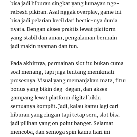
bisa jadi hiburan singkat yang lumayan nge-
refresh pikiran. Asal nggak overplay, game ini
bisa jadi pelarian kecil dari hectic-nya dunia
nyata. Dengan akses praktis lewat platform
yang stabil dan aman, pengalaman bermain
jadi makin nyaman dan fun.
Pada akhirnya, permainan slot itu bukan cuma
soal menang, tapi juga tentang menikmati
prosesnya. Visual yang memanjakan mata, fitur
bonus yang bikin deg-degan, dan akses
gampang lewat platform digital bikin
semuanya komplit. Jadi, kalau kamu lagi cari
hiburan yang ringan tapi tetap seru, slot bisa
jadi pilihan yang on point banget. Selamat
mencoba, dan semoga spin kamu hari ini