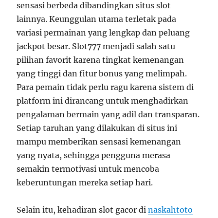
sensasi berbeda dibandingkan situs slot
lainnya. Keunggulan utama terletak pada
variasi permainan yang lengkap dan peluang
jackpot besar. Slot777 menjadi salah satu
pilihan favorit karena tingkat kemenangan
yang tinggi dan fitur bonus yang melimpah.
Para pemain tidak perlu ragu karena sistem di
platform ini dirancang untuk menghadirkan
pengalaman bermain yang adil dan transparan.
Setiap taruhan yang dilakukan di situs ini
mampu memberikan sensasi kemenangan
yang nyata, sehingga pengguna merasa
semakin termotivasi untuk mencoba
keberuntungan mereka setiap hari.
Selain itu, kehadiran slot gacor di
naskahtoto