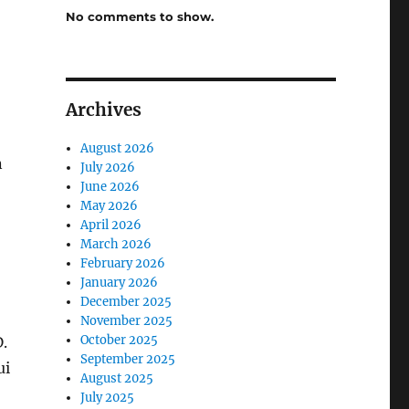
No comments to show.
Archives
August 2026
n
July 2026
June 2026
May 2026
April 2026
March 2026
February 2026
January 2026
December 2025
November 2025
October 2025
.
September 2025
ui
August 2025
July 2025