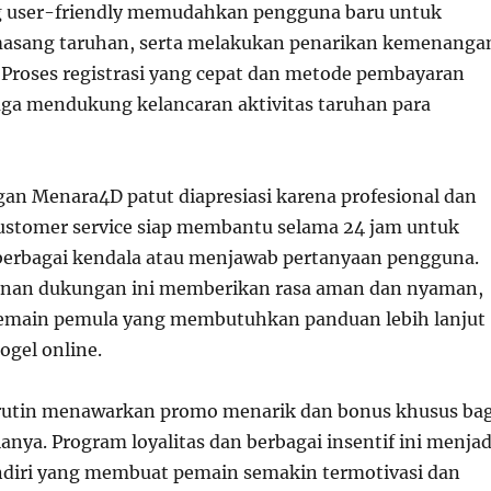
 user-friendly memudahkan pengguna baru untuk
asang taruhan, serta melakukan penarikan kemenanga
. Proses registrasi yang cepat dan metode pembayaran
ga mendukung kelancaran aktivitas taruhan para
an Menara4D patut diapresiasi karena profesional dan
customer service siap membantu selama 24 jam untuk
erbagai kendala atau menjawab pertanyaan pengguna.
anan dukungan ini memberikan rasa aman dan nyaman,
pemain pemula yang membutuhkan panduan lebih lanjut
ogel online.
rutin menawarkan promo menarik dan bonus khusus bag
anya. Program loyalitas dan berbagai insentif ini menjad
endiri yang membuat pemain semakin termotivasi dan