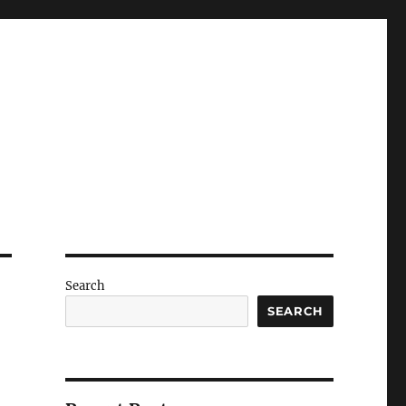
Search
SEARCH