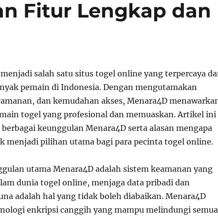
n Fitur Lengkap dan
 menjadi salah satu situs togel online yang terpercaya d
banyak pemain di Indonesia. Dengan mengutamakan
yamanan, dan kemudahan akses, Menara4D menawarka
ain togel yang profesional dan memuaskan. Artikel ini
berbagai keunggulan Menara4D serta alasan mengapa
ak menjadi pilihan utama bagi para pecinta togel online.
nggulan utama Menara4D adalah sistem keamanan yang
lam dunia togel online, menjaga data pribadi dan
una adalah hal yang tidak boleh diabaikan. Menara4D
nologi enkripsi canggih yang mampu melindungi semua