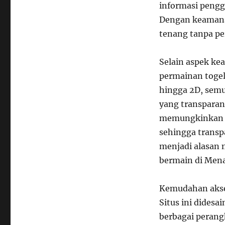
Lengkap
informasi pengg
dan
Dengan keamana
Layanan
tenang tanpa pe
Optimal
Selain aspek ke
permainan togel
hingga 2D, semu
yang transparan
memungkinkan pe
sehingga transpa
menjadi alasan
bermain di Men
Kemudahan akse
Situs ini dides
berbagai perang