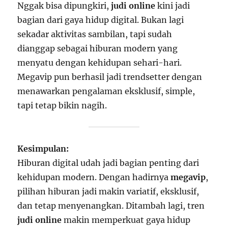
Nggak bisa dipungkiri,
judi online
kini jadi
bagian dari gaya hidup digital. Bukan lagi
sekadar aktivitas sambilan, tapi sudah
dianggap sebagai hiburan modern yang
menyatu dengan kehidupan sehari-hari.
Megavip pun berhasil jadi trendsetter dengan
menawarkan pengalaman eksklusif, simple,
tapi tetap bikin nagih.
Kesimpulan:
Hiburan digital udah jadi bagian penting dari
kehidupan modern. Dengan hadirnya
megavip
,
pilihan hiburan jadi makin variatif, eksklusif,
dan tetap menyenangkan. Ditambah lagi, tren
judi online
makin memperkuat gaya hidup