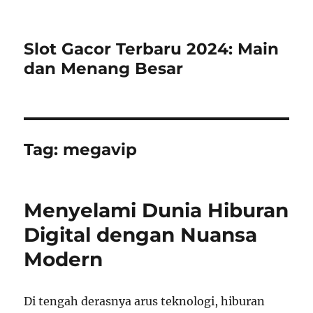
Slot Gacor Terbaru 2024: Main
dan Menang Besar
Tag:
megavip
Menyelami Dunia Hiburan
Digital dengan Nuansa
Modern
Di tengah derasnya arus teknologi, hiburan