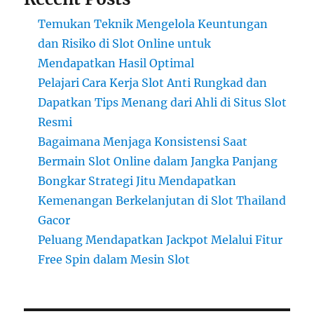
Temukan Teknik Mengelola Keuntungan
dan Risiko di Slot Online untuk
Mendapatkan Hasil Optimal
Pelajari Cara Kerja Slot Anti Rungkad dan
Dapatkan Tips Menang dari Ahli di Situs Slot
Resmi
Bagaimana Menjaga Konsistensi Saat
Bermain Slot Online dalam Jangka Panjang
Bongkar Strategi Jitu Mendapatkan
Kemenangan Berkelanjutan di Slot Thailand
Gacor
Peluang Mendapatkan Jackpot Melalui Fitur
Free Spin dalam Mesin Slot