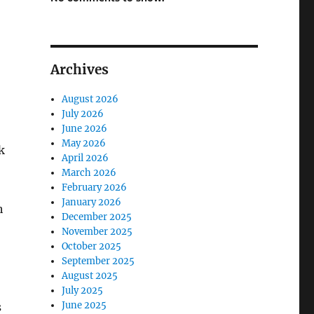
Archives
August 2026
July 2026
June 2026
May 2026
k
April 2026
March 2026
February 2026
January 2026
h
December 2025
November 2025
October 2025
September 2025
August 2025
July 2025
June 2025
s