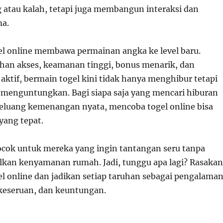
atau kalah, tetapi juga membangun interaksi dan
ma.
el online membawa permainan angka ke level baru.
an akses, keamanan tinggi, bonus menarik, dan
aktif, bermain togel kini tidak hanya menghibur tetapi
n menguntungkan. Bagi siapa saja yang mencari hiburan
eluang kemenangan nyata, mencoba togel online bisa
yang tepat.
ocok untuk mereka yang ingin tantangan seru tanpa
kan kenyamanan rumah. Jadi, tunggu apa lagi? Rasakan
el online dan jadikan setiap taruhan sebagai pengalama
 keseruan, dan keuntungan.