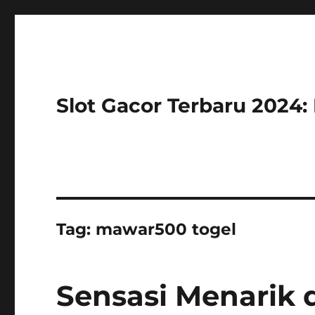
Slot Gacor Terbaru 2024
Tag:
mawar500 togel
Sensasi Menarik 