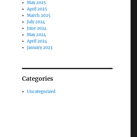
May 2025
April 2025
March 2025
July 2024
June 2024
May 2024
April 2024
January 2023
Categories
Uncategorized