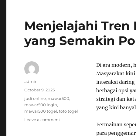
Menjelajahi Tren 
yang Semakin Po
Di era modern, h
Masyarakat kini
Author
admin
interaksi darin
Posted
October 9, 2025
berbagai opsi y
on
Tags
judi online
,
mawar500
,
strategi dan ke
mawar500 login
,
yang kini banya
mawar500 togel
,
toto togel
on
Leave a comment
Permainan sepe
Menjelajahi
Tren
para penggemar 