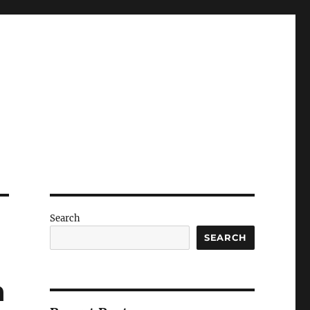
Search
SEARCH
a