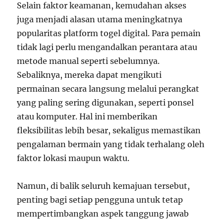
Selain faktor keamanan, kemudahan akses
juga menjadi alasan utama meningkatnya
popularitas platform togel digital. Para pemain
tidak lagi perlu mengandalkan perantara atau
metode manual seperti sebelumnya.
Sebaliknya, mereka dapat mengikuti
permainan secara langsung melalui perangkat
yang paling sering digunakan, seperti ponsel
atau komputer. Hal ini memberikan
fleksibilitas lebih besar, sekaligus memastikan
pengalaman bermain yang tidak terhalang oleh
faktor lokasi maupun waktu.
Namun, di balik seluruh kemajuan tersebut,
penting bagi setiap pengguna untuk tetap
mempertimbangkan aspek tanggung jawab