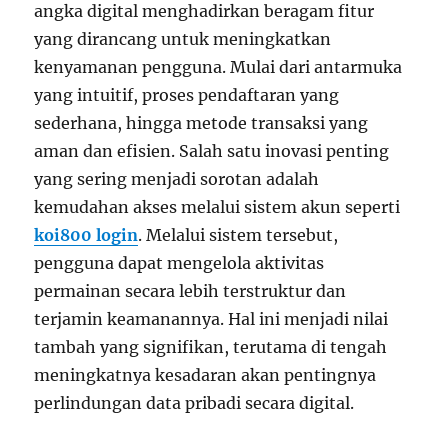
angka digital menghadirkan beragam fitur
yang dirancang untuk meningkatkan
kenyamanan pengguna. Mulai dari antarmuka
yang intuitif, proses pendaftaran yang
sederhana, hingga metode transaksi yang
aman dan efisien. Salah satu inovasi penting
yang sering menjadi sorotan adalah
kemudahan akses melalui sistem akun seperti
koi800 login
. Melalui sistem tersebut,
pengguna dapat mengelola aktivitas
permainan secara lebih terstruktur dan
terjamin keamanannya. Hal ini menjadi nilai
tambah yang signifikan, terutama di tengah
meningkatnya kesadaran akan pentingnya
perlindungan data pribadi secara digital.