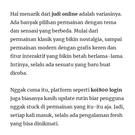
Hal menarik dari
judi online
adalah variasinya.
Ada banyak pilihan permainan dengan tema
dan sensasi yang berbeda. Mulai dari
permainan klasik yang bikin nostalgia, sampai
permainan modern dengan grafis keren dan
fitur interaktif yang bikin betah berlama-lama.
Intinya, selalu ada sesuatu yang baru buat
dicoba.
Nggak cuma itu, platform seperti
koi800 login
juga biasanya kasih update rutin biar pengguna
nggak stuck di permainan yang itu-itu aja. Jadi,
setiap kali masuk, selalu ada pengalaman fresh
yang bisa dinikmati.