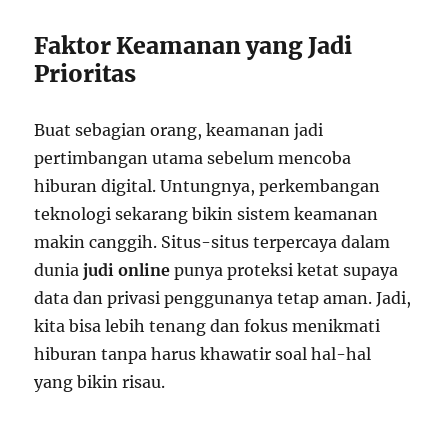
Faktor Keamanan yang Jadi
Prioritas
Buat sebagian orang, keamanan jadi
pertimbangan utama sebelum mencoba
hiburan digital. Untungnya, perkembangan
teknologi sekarang bikin sistem keamanan
makin canggih. Situs-situs terpercaya dalam
dunia
judi online
punya proteksi ketat supaya
data dan privasi penggunanya tetap aman. Jadi,
kita bisa lebih tenang dan fokus menikmati
hiburan tanpa harus khawatir soal hal-hal
yang bikin risau.