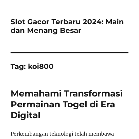
Slot Gacor Terbaru 2024: Main
dan Menang Besar
Tag:
koi800
Memahami Transformasi
Permainan Togel di Era
Digital
Perkembangan teknologi telah membawa