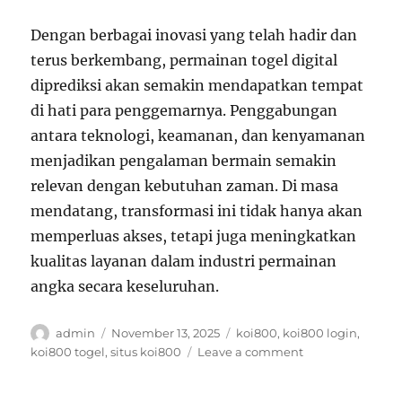
Dengan berbagai inovasi yang telah hadir dan
terus berkembang, permainan togel digital
diprediksi akan semakin mendapatkan tempat
di hati para penggemarnya. Penggabungan
antara teknologi, keamanan, dan kenyamanan
menjadikan pengalaman bermain semakin
relevan dengan kebutuhan zaman. Di masa
mendatang, transformasi ini tidak hanya akan
memperluas akses, tetapi juga meningkatkan
kualitas layanan dalam industri permainan
angka secara keseluruhan.
Author
Posted
Tags
admin
November 13, 2025
koi800
,
koi800 login
,
on
on
koi800 togel
,
situs koi800
Leave a comment
Memahami
Transformasi