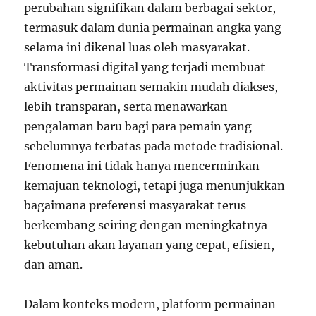
perubahan signifikan dalam berbagai sektor,
termasuk dalam dunia permainan angka yang
selama ini dikenal luas oleh masyarakat.
Transformasi digital yang terjadi membuat
aktivitas permainan semakin mudah diakses,
lebih transparan, serta menawarkan
pengalaman baru bagi para pemain yang
sebelumnya terbatas pada metode tradisional.
Fenomena ini tidak hanya mencerminkan
kemajuan teknologi, tetapi juga menunjukkan
bagaimana preferensi masyarakat terus
berkembang seiring dengan meningkatnya
kebutuhan akan layanan yang cepat, efisien,
dan aman.
Dalam konteks modern, platform permainan