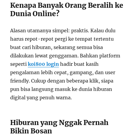
Kenapa Banyak Orang Beralih ke
Dunia Online?
Alasan utamanya simpel: praktis. Kalau dulu
harus repot-repot pergi ke tempat tertentu
buat cari hiburan, sekarang semua bisa
dilakukan lewat genggaman. Bahkan platform
seperti
koi800 login
hadir buat kasih
pengalaman lebih cepat, gampang, dan user
friendly. Cukup dengan beberapa klik, siapa
pun bisa langsung masuk ke dunia hiburan
digital yang penuh warna.
Hiburan yang Nggak Pernah
Bikin Bosan