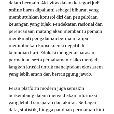
dalam bermain. Aktivitas dalam kategori
judi
online
harus dipahami sebagai hiburan yang
membutuhkan kontrol diri dan pengelolaan
keuangan yang bijak. Pendekatan rasional dan
perencanaan matang akan membantu pemain
menikmati pengalaman bermain tanpa
menimbulkan konsekuensi negatif di
kemudian hari. Edukasi mengenai batasan
permainan serta pemahaman risiko menjadi
langkah krusial untuk menciptakan ekosistem
yang lebih aman dan bertanggung jawab.
Peran platform modern juga semakin
berkembang dalam menyediakan informasi
yang lebih transparan dan akurat. Berbagai
data, statistik, hingga panduan permainan kini