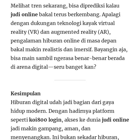
Melihat tren sekarang, bisa diprediksi kalau
judi online
bakal terus berkembang. Apalagi
dengan dukungan teknologi kayak virtual
reality (VR) dan augmented reality (AR),
pengalaman hiburan online di masa depan
bakal makin realistis dan imersif. Bayangin aja,
bisa main sambil ngerasa benar-benar berada
di arena digital—seru banget kan?
Kesimpulan
Hiburan digital udah jadi bagian dari gaya
hidup modern. Dengan hadirnya platform
seperti
koi800 login
, akses ke dunia
judi online
jadi makin gampang, aman, dan
menyenangkan. Ini bukan sekadar hiburan,