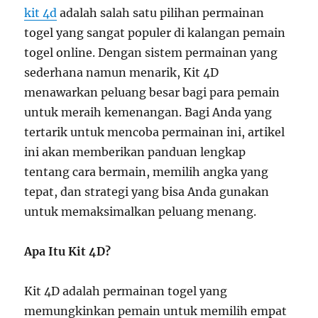
kit 4d
adalah salah satu pilihan permainan
togel yang sangat populer di kalangan pemain
togel online. Dengan sistem permainan yang
sederhana namun menarik, Kit 4D
menawarkan peluang besar bagi para pemain
untuk meraih kemenangan. Bagi Anda yang
tertarik untuk mencoba permainan ini, artikel
ini akan memberikan panduan lengkap
tentang cara bermain, memilih angka yang
tepat, dan strategi yang bisa Anda gunakan
untuk memaksimalkan peluang menang.
Apa Itu Kit 4D?
Kit 4D adalah permainan togel yang
memungkinkan pemain untuk memilih empat