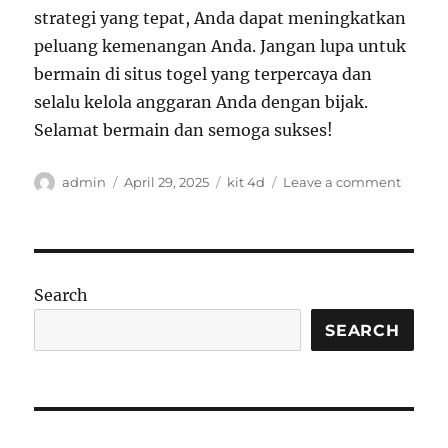
strategi yang tepat, Anda dapat meningkatkan
peluang kemenangan Anda. Jangan lupa untuk
bermain di situs togel yang terpercaya dan
selalu kelola anggaran Anda dengan bijak.
Selamat bermain dan semoga sukses!
Author
Posted
Tags
on
admin
April 29, 2025
kit 4d
Leave a comment
on
Pandu
Menan
di
Kit
4D
Search
Togel:
Cara
SEARCH
Memili
Angka
dan
Strateg
Tepat