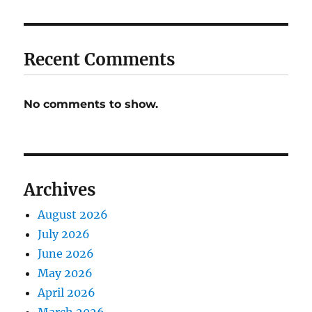
Recent Comments
No comments to show.
Archives
August 2026
July 2026
June 2026
May 2026
April 2026