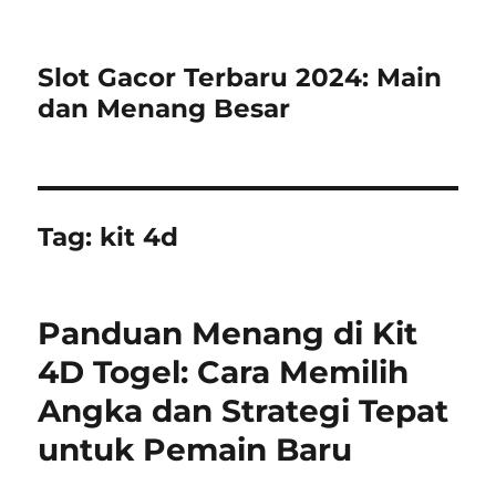
Slot Gacor Terbaru 2024: Main
dan Menang Besar
Tag:
kit 4d
Panduan Menang di Kit
4D Togel: Cara Memilih
Angka dan Strategi Tepat
untuk Pemain Baru