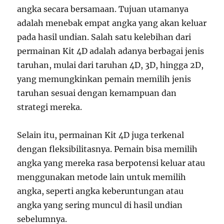
angka secara bersamaan. Tujuan utamanya
adalah menebak empat angka yang akan keluar
pada hasil undian. Salah satu kelebihan dari
permainan Kit 4D adalah adanya berbagai jenis
taruhan, mulai dari taruhan 4D, 3D, hingga 2D,
yang memungkinkan pemain memilih jenis
taruhan sesuai dengan kemampuan dan
strategi mereka.
Selain itu, permainan Kit 4D juga terkenal
dengan fleksibilitasnya. Pemain bisa memilih
angka yang mereka rasa berpotensi keluar atau
menggunakan metode lain untuk memilih
angka, seperti angka keberuntungan atau
angka yang sering muncul di hasil undian
sebelumnya.