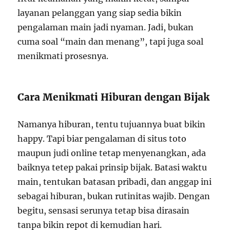
layanan pelanggan yang siap sedia bikin
pengalaman main jadi nyaman. Jadi, bukan
cuma soal “main dan menang”, tapi juga soal
menikmati prosesnya.
Cara Menikmati Hiburan dengan Bijak
Namanya hiburan, tentu tujuannya buat bikin
happy. Tapi biar pengalaman di situs toto
maupun judi online tetap menyenangkan, ada
baiknya tetep pakai prinsip bijak. Batasi waktu
main, tentukan batasan pribadi, dan anggap ini
sebagai hiburan, bukan rutinitas wajib. Dengan
begitu, sensasi serunya tetap bisa dirasain
tanpa bikin repot di kemudian hari.