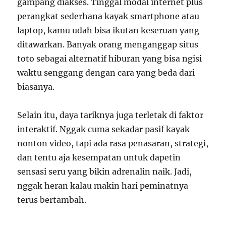
gampang diakses. Tinggal modal internet plus
perangkat sederhana kayak smartphone atau
laptop, kamu udah bisa ikutan keseruan yang
ditawarkan. Banyak orang menganggap situs
toto sebagai alternatif hiburan yang bisa ngisi
waktu senggang dengan cara yang beda dari
biasanya.
Selain itu, daya tariknya juga terletak di faktor
interaktif. Nggak cuma sekadar pasif kayak
nonton video, tapi ada rasa penasaran, strategi,
dan tentu aja kesempatan untuk dapetin
sensasi seru yang bikin adrenalin naik. Jadi,
nggak heran kalau makin hari peminatnya
terus bertambah.