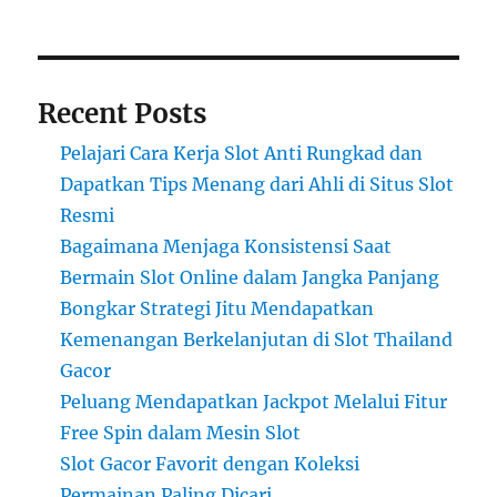
Recent Posts
Pelajari Cara Kerja Slot Anti Rungkad dan
Dapatkan Tips Menang dari Ahli di Situs Slot
Resmi
Bagaimana Menjaga Konsistensi Saat
Bermain Slot Online dalam Jangka Panjang
Bongkar Strategi Jitu Mendapatkan
Kemenangan Berkelanjutan di Slot Thailand
Gacor
Peluang Mendapatkan Jackpot Melalui Fitur
Free Spin dalam Mesin Slot
Slot Gacor Favorit dengan Koleksi
Permainan Paling Dicari