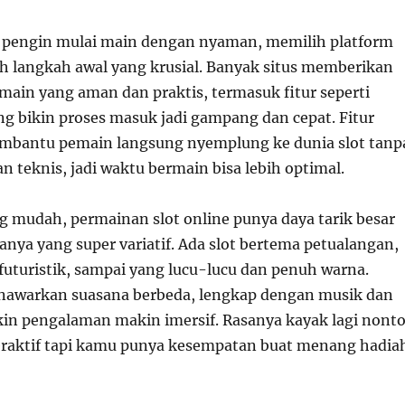
 pengin mulai main dengan nyaman, memilih platform
ah langkah awal yang krusial. Banyak situs memberikan
ain yang aman dan praktis, termasuk fitur seperti
g bikin proses masuk jadi gampang dan cepat. Fitur
mbantu pemain langsung nyemplung ke dunia slot tanp
an teknis, jadi waktu bermain bisa lebih optimal.
ng mudah, permainan slot online punya daya tarik besar
nya yang super variatif. Ada slot bertema petualangan,
, futuristik, sampai yang lucu-lucu dan penuh warna.
nawarkan suasana berbeda, lengkap dengan musik dan
kin pengalaman makin imersif. Rasanya kayak lagi nont
eraktif tapi kamu punya kesempatan buat menang hadia