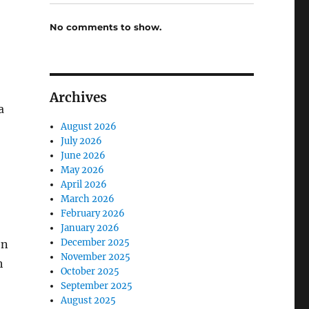
No comments to show.
Archives
a
August 2026
July 2026
June 2026
May 2026
April 2026
March 2026
February 2026
January 2026
December 2025
on
November 2025
h
October 2025
September 2025
August 2025