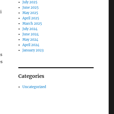
July 2025
June 2025
i
May 2025
April 2025
March 2025
July 2024
June 2024
May 2024
April 2024
January 2023
as
es
Categories
Uncategorized