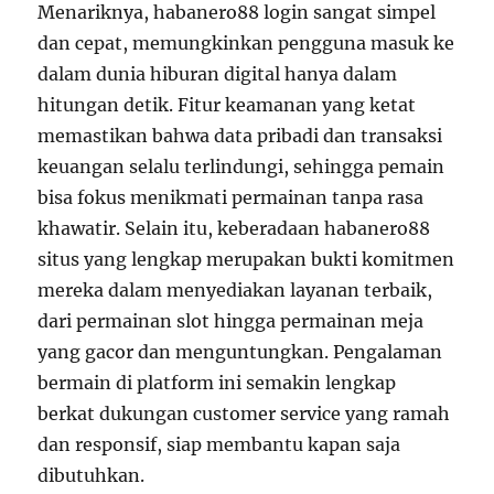
Menariknya, habanero88 login sangat simpel
dan cepat, memungkinkan pengguna masuk ke
dalam dunia hiburan digital hanya dalam
hitungan detik. Fitur keamanan yang ketat
memastikan bahwa data pribadi dan transaksi
keuangan selalu terlindungi, sehingga pemain
bisa fokus menikmati permainan tanpa rasa
khawatir. Selain itu, keberadaan habanero88
situs yang lengkap merupakan bukti komitmen
mereka dalam menyediakan layanan terbaik,
dari permainan slot hingga permainan meja
yang gacor dan menguntungkan. Pengalaman
bermain di platform ini semakin lengkap
berkat dukungan customer service yang ramah
dan responsif, siap membantu kapan saja
dibutuhkan.