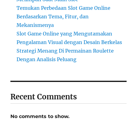
Temukan Perbedaan Slot Game Online
Berdasarkan Tema, Fitur, dan
Mekanismenya
Slot Game Online yang Mengutamakan
Pengalaman Visual dengan Desain Berkelas
Strategi Menang Di Permainan Roulette
Dengan Analisis Peluang
Recent Comments
No comments to show.