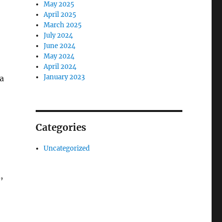
May 2025
April 2025
March 2025
July 2024
June 2024
May 2024
April 2024
January 2023
a
Categories
Uncategorized
,