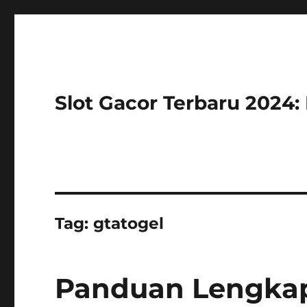
Slot Gacor Terbaru 2024
Tag:
gtatogel
Panduan Lengka