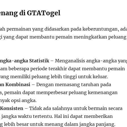
enang di GTATogel
lah permainan yang didasarkan pada keberuntungan, ad
egi yang dapat membantu pemain meningkatkan peluang
gka-angka Statistik
– Menganalisis angka-angka yan
alam beberapa periode terakhir dapat membantu pemain
ang memiliki peluang lebih tinggi untuk keluar.
an Kombinasi
– Dengan memasang taruhan pada
a, pemain dapat memperbesar peluang kemenangan
nyak opsi angka.
 Konsisten
– Tidak ada salahnya untuk bermain secara
 jangka waktu tertentu. Hal ini dapat memberikan
 lebih besar untuk menang dalam jangka panjang.