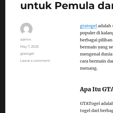
untuk Pemula da
gtatogel
adalah 
populer di kala
Author
admin
berbagai piliha
Posted
May 7, 2025
bermain yang s
on
Tags
gtatogel
mengenal dunia 
on
Leave a comment
cara bermain da
Panduan
menang.
Lengkap
Bermain
GTATogel
untuk
Apa Itu GT
Pemula
dan
Cara
GTATogel adalah
Menang
togel dari berb