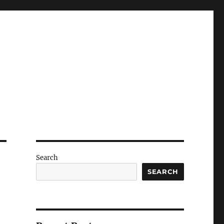
Search
SEARCH