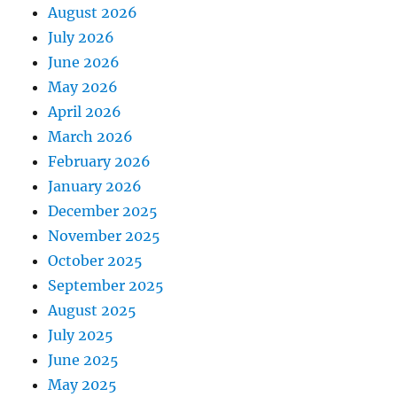
August 2026
July 2026
June 2026
May 2026
April 2026
March 2026
February 2026
January 2026
December 2025
November 2025
October 2025
September 2025
August 2025
July 2025
June 2025
May 2025