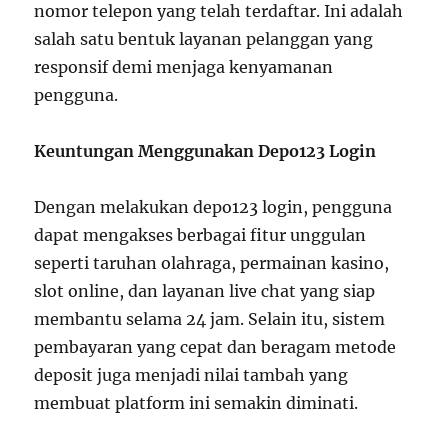
nomor telepon yang telah terdaftar. Ini adalah
salah satu bentuk layanan pelanggan yang
responsif demi menjaga kenyamanan
pengguna.
Keuntungan Menggunakan Depo123 Login
Dengan melakukan depo123 login, pengguna
dapat mengakses berbagai fitur unggulan
seperti taruhan olahraga, permainan kasino,
slot online, dan layanan live chat yang siap
membantu selama 24 jam. Selain itu, sistem
pembayaran yang cepat dan beragam metode
deposit juga menjadi nilai tambah yang
membuat platform ini semakin diminati.