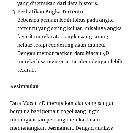
yang ditemukan dari data historis.
Perhatikan Angka Tertentu
Beberapa pemain lebih fokus pada angka
tertentu yang sering keluar, misalnya angka
favorit mereka atau angka yang jarang
keluar tetapi cenderung akan muncul.
Dengan memanfaatkan data Macau 4D,
mereka bisa mengatur taruhan dengan lebih
terarah.
Kesimpulan
Data Macau 4D merupakan alat yang sangat
berguna bagi pemain togel yang ingin
meningkatkan peluang mereka dalam
memenangkan permainan. Dengan analisis