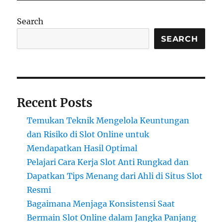
Menelusuri
Prediksi
Search
dan
Analisis
SEARCH
Togel
Macau
Recent Posts
Temukan Teknik Mengelola Keuntungan
dan Risiko di Slot Online untuk
Mendapatkan Hasil Optimal
Pelajari Cara Kerja Slot Anti Rungkad dan
Dapatkan Tips Menang dari Ahli di Situs Slot
Resmi
Bagaimana Menjaga Konsistensi Saat
Bermain Slot Online dalam Jangka Panjang