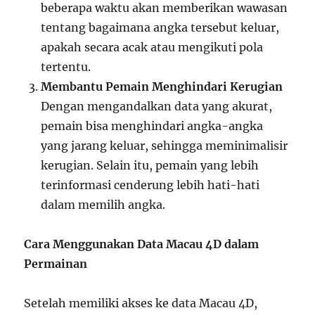
beberapa waktu akan memberikan wawasan
tentang bagaimana angka tersebut keluar,
apakah secara acak atau mengikuti pola
tertentu.
Membantu Pemain Menghindari Kerugian
Dengan mengandalkan data yang akurat,
pemain bisa menghindari angka-angka
yang jarang keluar, sehingga meminimalisir
kerugian. Selain itu, pemain yang lebih
terinformasi cenderung lebih hati-hati
dalam memilih angka.
Cara Menggunakan Data Macau 4D dalam
Permainan
Setelah memiliki akses ke data Macau 4D,