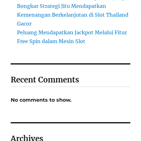
Bongkar Strategi Jitu Mendapatkan
Kemenangan Berkelanjutan di Slot Thailand
Gacor
Peluang Mendapatkan Jackpot Melalui Fitur
Free Spin dalam Mesin Slot
Recent Comments
No comments to show.
Archives