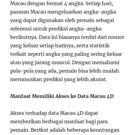
Macau dengan format 4 angka. Setiap hari,
pasaran Macau mengeluarkan angka-angka
yang dapat digunakan oleh pemain sebagai
referensi untuk prediksi angka-angka
berikutnya. Data ini biasanya terdiri dari nomor
yang keluar setiap harinya, serta statistik
terkait seperti angka yang paling sering keluar
atau yang jarang muncul. Dengan memahami
pola-pola yang ada, pemain bisa lebih mudah
merumuskan prediksi yang lebih akurat.
Manfaat Memiliki Akses ke Data Macau 4D
Akses terhadap data Macau 4D dapat
memberikan berbagai manfaat bagi para
pemain. Berikut adalah beberapa keuntungan